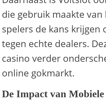
die gebruik maakte van 
spelers de kans krijgen 
tegen echte dealers. De
casino verder ondersche
online gokmarkt.
De Impact van Mobiele