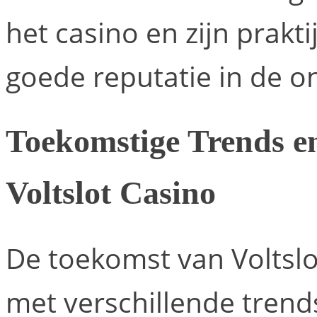
het casino en zijn prakti
goede reputatie in de o
Toekomstige Trends e
Voltslot Casino
De toekomst van Voltslot
met verschillende trends