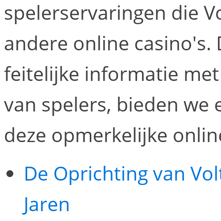
spelerservaringen die V
andere online casino's.
feitelijke informatie me
van spelers, bieden we 
deze opmerkelijke onli
De Oprichting van Vol
Jaren