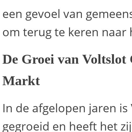
een gevoel van gemeens
om terug te keren naar 
De Groei van Voltslot
Markt
In de afgelopen jaren is
gegroeid en heeft het zij