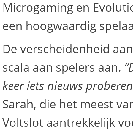
Microgaming en Evoluti
een hoogwaardig spela
De verscheidenheid aan 
scala aan spelers aan.
“
keer iets nieuws proberen
Sarah, die het meest va
Voltslot aantrekkelijk v