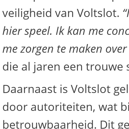
veiligheid van Voltslot.
“
hier speel. Ik kan me con
me zorgen te maken over 
die al jaren een trouwe s
Daarnaast is Voltslot g
door autoriteiten, wat b
betrouwbaarheid. Dit ge