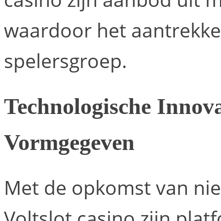
waardoor het aantrekke
spelersgroep.
Technologische Innovat
Vormgegeven
Met de opkomst van nie
Voltslot casino zijn pl