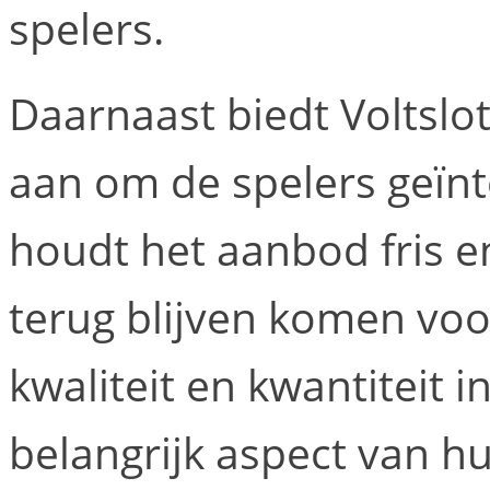
spelers.
Daarnaast biedt Voltslo
aan om de spelers geïnt
houdt het aanbod fris e
terug blijven komen vo
kwaliteit en kwantiteit 
belangrijk aspect van h