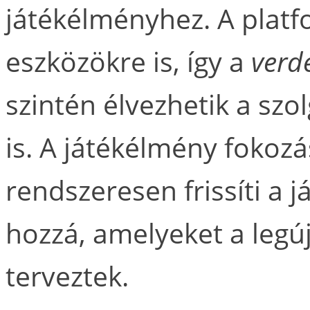
játékélményhez. A platf
eszközökre is, így a
verd
szintén élvezhetik a szo
is. A játékélmény fokoz
rendszeresen frissíti a j
hozzá, amelyeket a legú
terveztek.