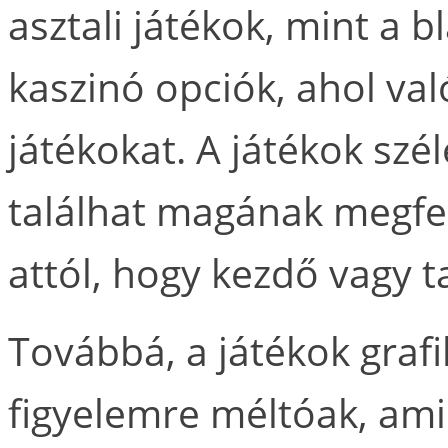
asztali játékok, mint a bl
kaszinó opciók, ahol val
játékokat. A játékok szé
találhat magának megfel
attól, hogy kezdő vagy t
Továbbá, a játékok grafi
figyelemre méltóak, ami