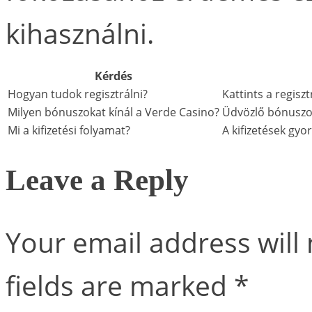
kihasználni.
Kérdés
Hogyan tudok regisztrálni?
Kattints a regisz
Milyen bónuszokat kínál a Verde Casino?
Üdvözlő bónuszo
Mi a kifizetési folyamat?
A kifizetések gy
Leave a Reply
Your email address will 
fields are marked
*