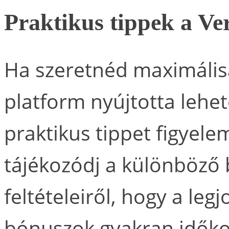
Praktikus tippek a Ve
Ha szeretnéd maximális
platform nyújtotta leh
praktikus tippet figyele
tájékozódj a különböző
feltételeiről, hogy a le
bónuszok gyakran időkor