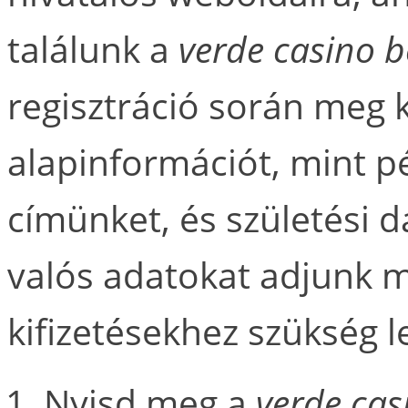
találunk a
verde casino b
regisztráció során meg 
alapinformációt, mint p
címünket, és születési 
valós adatokat adjunk m
kifizetésekhez szükség le
Nyisd meg a
verde cas