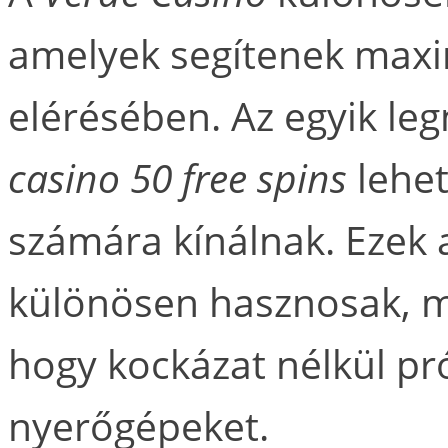
amelyek segítenek max
elérésében. Az egyik le
casino 50 free spins
lehet
számára kínálnak. Ezek 
különösen hasznosak, mi
hogy kockázat nélkül pr
nyerőgépeket.