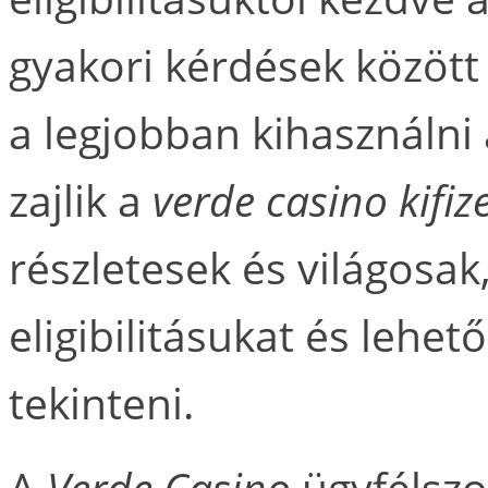
gyakori kérdések között
a legjobban kihasználni
zajlik a
verde casino kifiz
részletesek és világosak
eligibilitásukat és lehet
tekinteni.
A
Verde Casino
ügyfélszol