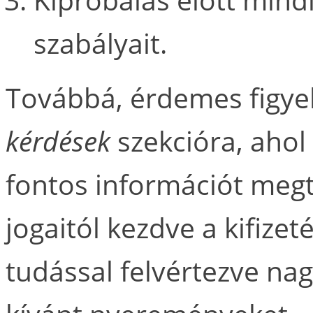
szabályait.
Továbbá, érdemes figye
kérdések
szekcióra, ahol
fontos információt megt
jogaitól kezdve a kifize
tudással felvértezve nag