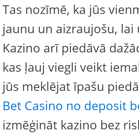
Tas nozīmē, ka jūs vienm
jaunu un aizraujošu, lai
Kazino arī piedāvā daž
kas ļauj viegli veikt iem
jūs meklējat īpašu pied
Bet Casino no deposit 
izmēģināt kazino bez ris