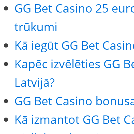
GG Bet Casino 25 eur
trūkumi
Kā iegūt GG Bet Casi
Kapēc izvēlēties GG B
Latvijā?
GG Bet Casino bonusa
Kā izmantot GG Bet C