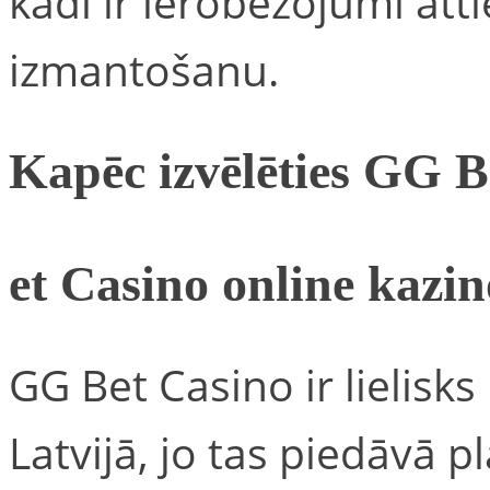
kādi ir ierobežojumi att
izmantošanu.
Kapēc izvēlēties GG B
et Casino online kazin
GG Bet Casino ir lielisks
Latvijā, jo tas piedāvā p