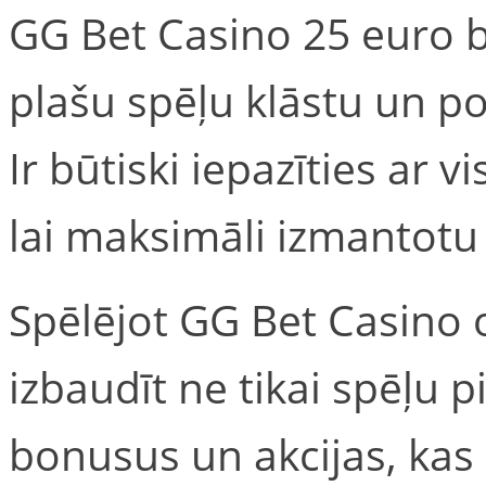
GG Bet Casino 25 euro b
plašu spēļu klāstu un po
Ir būtiski iepazīties ar
lai maksimāli izmantotu
Spēlējot GG Bet Casino o
izbaudīt ne tikai spēļu p
bonusus un akcijas, kas 