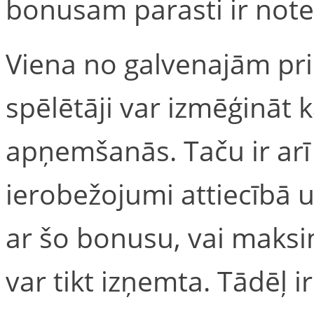
bonusam parasti ir notei
Viena no galvenajām pri
spēlētāji var izmēģināt 
apņemšanās. Taču ir ar
ierobežojumi attiecībā u
ar šo bonusu, vai maks
var tikt izņemta. Tādēļ ir