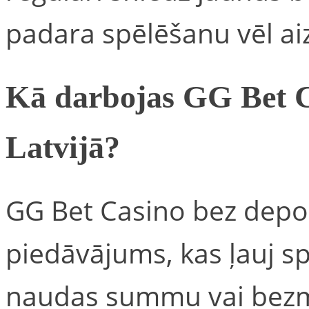
padara spēlēšanu vēl ai
Kā darbojas GG Bet C
Latvijā?
GG Bet Casino bez depoz
piedāvājums, kas ļauj s
naudas summu vai bezm