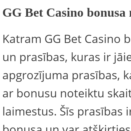
GG Bet Casino bonusa 
Katram GG Bet Casino b
un prasības, kuras ir jāie
apgrozījuma prasības, k
ar bonusu noteiktu skai
laimestus. Šīs prasības 
bonusa un var atšķirties