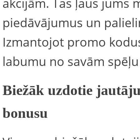
akcijām. Tas ļaus jums 
piedāvājumus un palieli
Izmantojot promo kodus,
labumu no savām spēļu 
Biežāk uzdotie jautā
bonusu