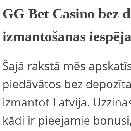
GG Bet Casino bez d
izmantošanas iespēja
Šajā rakstā mēs apskatī
piedāvātos bez depozīta
izmantot Latvijā. Uzzinās
kādi ir pieejamie bonusi