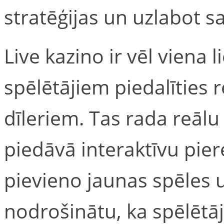
stratēģijas un uzlabot 
Live kazino ir vēl viena l
spēlētājiem piedalīties 
dīleriem. Tas rada reāl
piedāvā interaktīvu pier
pievieno jaunas spēles u
nodrošinātu, ka spēlētāj