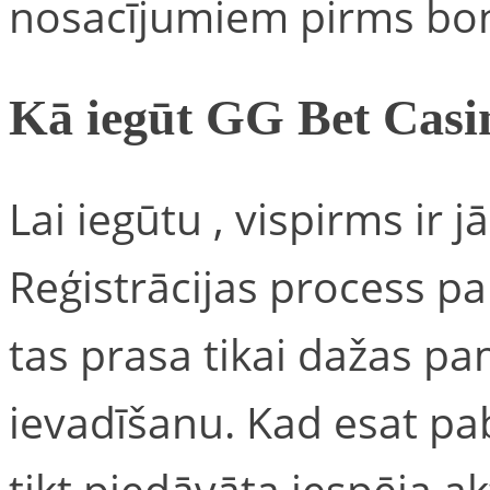
nosacījumiem pirms bo
Kā iegūt GG Bet Casi
Lai iegūtu , vispirms ir j
Reģistrācijas process par
tas prasa tikai dažas p
ievadīšanu. Kad esat pab
tikt piedāvāta iespēja ak