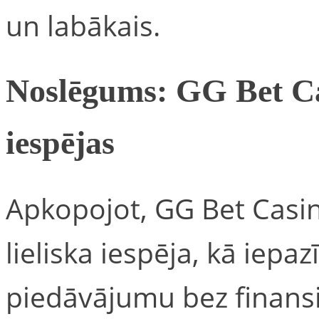
un labākais.
Noslēgums: GG Bet C
iespējas
Apkopojot, GG Bet Casin
lieliska iespēja, kā iepaz
piedāvājumu bez finansi