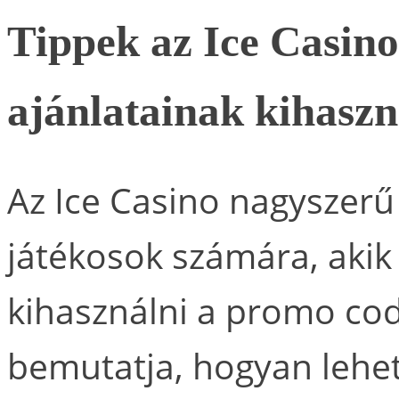
Tippek az Ice Casino
ajánlatainak kihaszn
Az Ice Casino nagyszerű
játékosok számára, akik
kihasználni a promo code
bemutatja, hogyan lehet