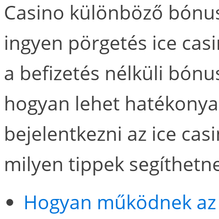
Casino különböző bónusz
ingyen pörgetés ice casi
a befizetés nélküli bón
hogyan lehet hatékonyan
bejelentkezni az ice ca
milyen tippek segíthetne
Hogyan működnek az 