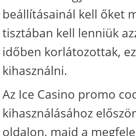
beállításainál kell őket
tisztában kell lenniük a
időben korlátozottak, e
kihasználni.
Az Ice Casino promo cod
kihasználásához először i
oldalon, majd a megfelelő