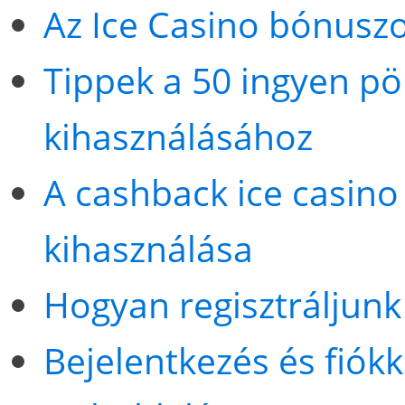
Az Ice Casino bónuszo
Tippek a 50 ingyen pö
kihasználásához
A cashback ice casino
kihasználása
Hogyan regisztráljunk
Bejelentkezés és fiókk