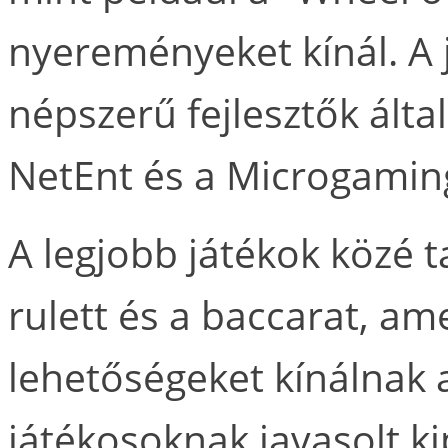
nyereményeket kínál. A 
népszerű fejlesztők által
NetEnt és a Microgamin
A legjobb játékok közé t
rulett és a baccarat, a
lehetőségeket kínálnak a
játékosoknak javasolt k