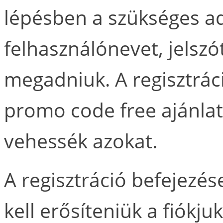
lépésben a szükséges ad
felhasználónevet, jelszót
megadniuk. A regisztrá
promo code free ajánlat
vehessék azokat.
A regisztráció befejezé
kell erősíteniük a fiókju