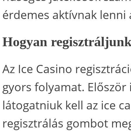
érdemes aktívnak lenni 
Hogyan regisztráljunk
Az Ice Casino regisztrác
gyors folyamat. Először 
látogatniuk kell az ice c
regisztrálás gombot meg