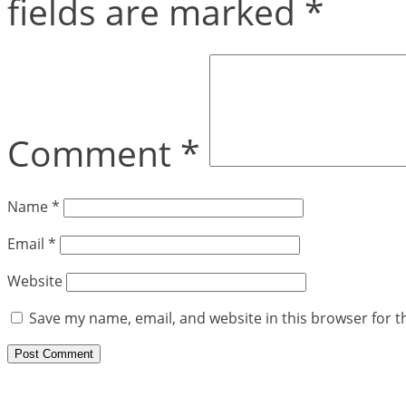
fields are marked
*
Comment
*
Name
*
Email
*
Website
Save my name, email, and website in this browser for t