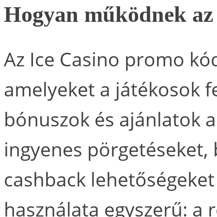
Hogyan működnek az 
Az Ice Casino promo kód
amelyeket a játékosok 
bónuszok és ajánlatok a
ingyenes pörgetéseket, 
cashback lehetőségeket 
használata egyszerű: a r