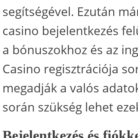
segítségével. Ezután má
casino bejelentkezés fe
a bónuszokhoz és az ing
Casino regisztrációja so
megadják a valós adatoka
során szükség lehet eze
Bejelentkezés és fiókke