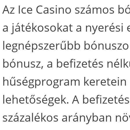
Az Ice Casino számos bó
a játékosokat a nyerési 
legnépszerűbb bónuszok 
bónusz, a befizetés nélk
hűségprogram keretein 
lehetőségek. A befizeté
százalékos arányban növ