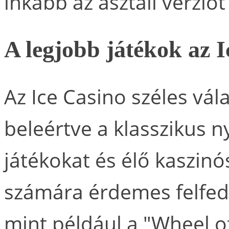
inkább az asztali verziót
A legjobb játékok az 
Az Ice Casino széles vála
beleértve a klasszikus n
játékokat és élő kaszinó
számára érdemes felfede
mint például a "Wheel o