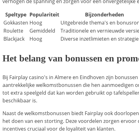
verhogen de spanning en zorgen voor een onvergetelijke e
Speltype
Populariteit
Bijzonderheden
Gokkasten
Hoog
Uitgebreide thema's en bonusro
Roulette
Gemiddeld
Traditionele en vernieuwde versi
Blackjack
Hoog
Diverse inzetlimieten en strategi
Het belang van bonussen en promo
Bij Fairplay casino's in Almere en Eindhoven zijn bonuss
aantrekkelijke welkomstbonussen die hen aanmoedigen om 
tot extra speelgeld dat kan worden gebruikt op tafelspell
beschikbaar is.
Naast de welkomstbonussen biedt Fairplay ook doorlopende 
het doen van een storting. Deze voordelen zorgen ervoor da
incentives cruciaal voor de loyaliteit van klanten.