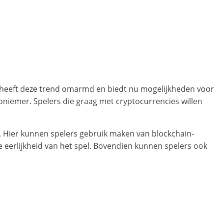
y heeft deze trend omarmd en biedt nu mogelijkheden voor
anoniemer. Spelers die graag met cryptocurrencies willen
o. Hier kunnen spelers gebruik maken van blockchain-
e eerlijkheid van het spel. Bovendien kunnen spelers ook