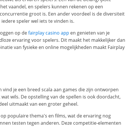
in het vaandel, en spelers kunnen rekenen op een
concurrentie groot is. Een ander voordeel is de diversiteit
edere speler wel iets te vinden is.
nloggen op de
fairplay casino app
en genieten van je
adloze ervaring voor spelers. Dit maakt het makkelijker dan
binatie van fysieke en online mogelijkheden maakt Fairplay
en vind je een breed scala aan games die zijn ontworpen
 wat wils. De opstelling van de spellen is ook doordacht,
 deel uitmaakt van een groter geheel.
d op populaire thema's en films, wat de ervaring nog
unnen testen tegen anderen. Deze competitie-elementen