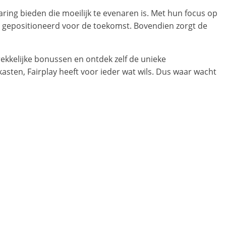
ring bieden die moeilijk te evenaren is. Met hun focus op
ed gepositioneerd voor de toekomst. Bovendien zorgt de
trekkelijke bonussen en ontdek zelf de unieke
kasten, Fairplay heeft voor ieder wat wils. Dus waar wacht