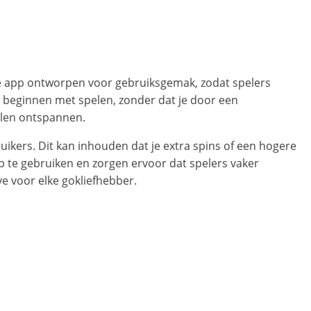
 de app ontworpen voor gebruiksgemak, zodat spelers
n beginnen met spelen, zonder dat je door een
illen ontspannen.
ikers. Dit kan inhouden dat je extra spins of een hogere
 te gebruiken en zorgen ervoor dat spelers vaker
e voor elke gokliefhebber.