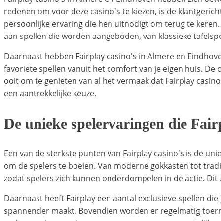
redenen om voor deze casino's te kiezen, is de klantgeric
persoonlijke ervaring die hen uitnodigt om terug te keren.
aan spellen die worden aangeboden, van klassieke tafelspell
Daarnaast hebben Fairplay casino's in Almere en Eindhove
favoriete spellen vanuit het comfort van je eigen huis. De
ooit om te genieten van al het vermaak dat Fairplay casin
een aantrekkelijke keuze.
De unieke spelervaringen die Fair
Een van de sterkste punten van Fairplay casino's is de uni
om de spelers te boeien. Van moderne gokkasten tot traditio
zodat spelers zich kunnen onderdompelen in de actie. Dit z
Daarnaast heeft Fairplay een aantal exclusieve spellen die
spannender maakt. Bovendien worden er regelmatig toern