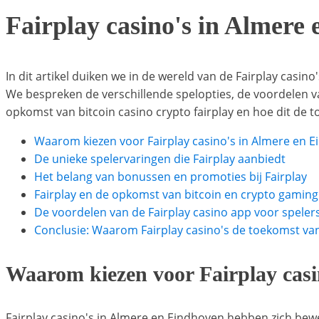
Fairplay casino's in Almere
In dit artikel duiken we in de wereld van de Fairplay casi
We bespreken de verschillende spelopties, de voordelen va
opkomst van bitcoin casino crypto fairplay en hoe dit de 
Waarom kiezen voor Fairplay casino's in Almere en 
De unieke spelervaringen die Fairplay aanbiedt
Het belang van bonussen en promoties bij Fairplay
Fairplay en de opkomst van bitcoin en crypto gaming
De voordelen van de Fairplay casino app voor speler
Conclusie: Waarom Fairplay casino's de toekomst van
Waarom kiezen voor Fairplay casi
Fairplay casino's in Almere en Eindhoven hebben zich bewe