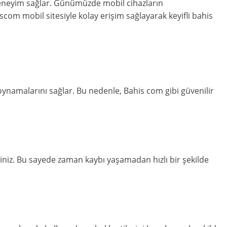
 deneyim sağlar. Günümüzde mobil cihazların
iscom mobil sitesiyle kolay erişim sağlayarak keyifli bahis
 oynamalarını sağlar. Bu nedenle, Bahis com gibi güvenilir
iniz. Bu sayede zaman kaybı yaşamadan hızlı bir şekilde