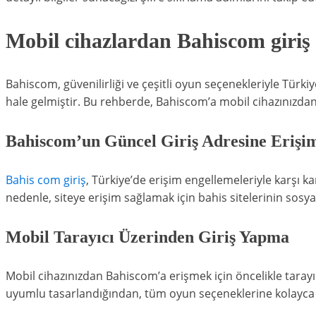
Mobil cihazlardan Bahiscom giriş 
Bahiscom, güvenilirliği ve çeşitli oyun seçenekleriyle Tür
hale gelmiştir. Bu rehberde, Bahiscom’a mobil cihazınızdan 
Bahiscom’un Güncel Giriş Adresine Erişi
Bahis com giriş
, Türkiye’de erişim engellemeleriyle karşı ka
nedenle, siteye erişim sağlamak için bahis sitelerinin sosy
Mobil Tarayıcı Üzerinden Giriş Yapma
Mobil cihazınızdan Bahiscom’a erişmek için öncelikle tarayı
uyumlu tasarlandığından, tüm oyun seçeneklerine kolayca er