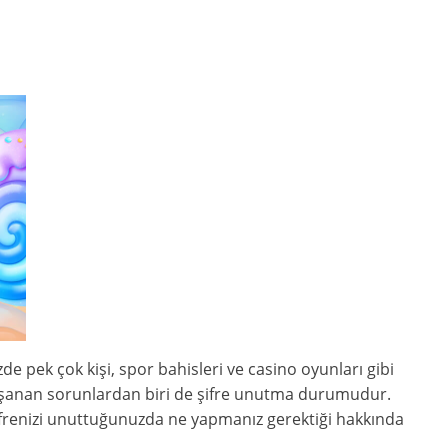
de pek çok kişi, spor bahisleri ve casino oyunları gibi
 yaşanan sorunlardan biri de şifre unutma durumudur.
şifrenizi unuttuğunuzda ne yapmanız gerektiği hakkında