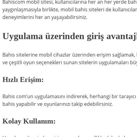
Bahiscom mobil sitesi, kullanıcılarına her an her yerde ba
yaygınlaşmasıyla birlikte, mobil bahis siteleri de kullanıcıl
deneyimlerini her an yaşayabilirsiniz.
Uygulama üzerinden giriş avantaj
Bahis sitelerine mobil cihazlar üzerinden erişim sağlamak, k
ve çeşitli oyun seçenekleri sunan sitelerin uygulamaları b
Hızlı Erişim:
Bahis com’un uygulamasını indirerek, herhangi bir tarayıcı
bahis yapabilir ve oyunlarınızı takip edebilirsiniz.
Kolay Kullanım: