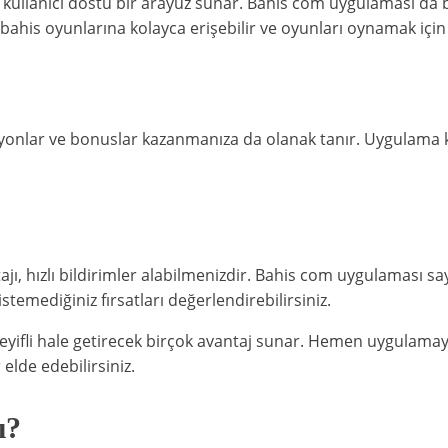
kullanıcı dostu bir arayüz sunar. Bahis com uygulaması da bu
 bahis oyunlarına kolayca erişebilir ve oyunları oynamak için
nlar ve bonuslar kazanmanıza da olanak tanır. Uygulama ku
ı, hızlı bildirimler alabilmenizdir. Bahis com uygulaması s
istemediğiniz fırsatları değerlendirebilirsiniz.
yifli hale getirecek birçok avantaj sunar. Hemen uygulamayı
elde edebilirsiniz.
ı?