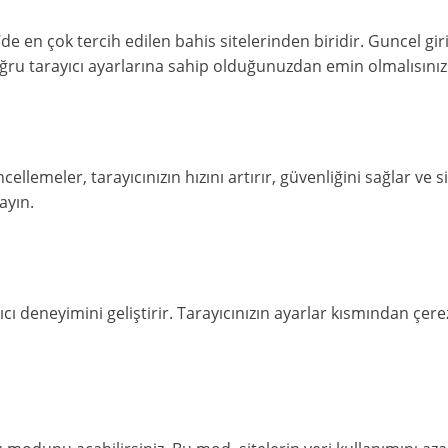
’de en çok tercih edilen bahis sitelerinden biridir. Guncel gir
oğru tarayıcı ayarlarına sahip olduğunuzdan emin olmalısınız.
llemeler, tarayıcınızın hızını artırır, güvenliğini sağlar ve si
ayın.
nıcı deneyimini geliştirir. Tarayıcınızın ayarlar kısmından çer