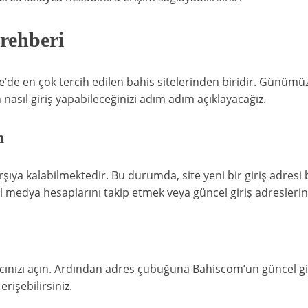
rehberi
kiye’de en çok tercih edilen bahis sitelerinden biridir. Gün
nasıl giriş yapabileceğinizi adım adım açıklayacağız.
m
rşıya kalabilmektedir. Bu durumda, site yeni bir giriş adresi
al medya hesaplarını takip etmek veya güncel giriş adresleri
cınızı açın. Ardından adres çubuğuna Bahiscom’un güncel giriş
işebilirsiniz.