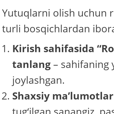
Yutuqlarni olish uchun r
turli bosqichlardan ibor
Kirish sahifasida “R
tanlang
– sahifaning 
joylashgan.
Shaxsiy ma’lumotlarn
tug‘ilgan sanangiz, pa