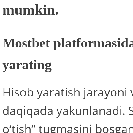
mumkin.
Mostbet platformasida
yarating
Hisob yaratish jarayoni 
daqiqada yakunlanadi. S
o‘tish” tugmasini bosga