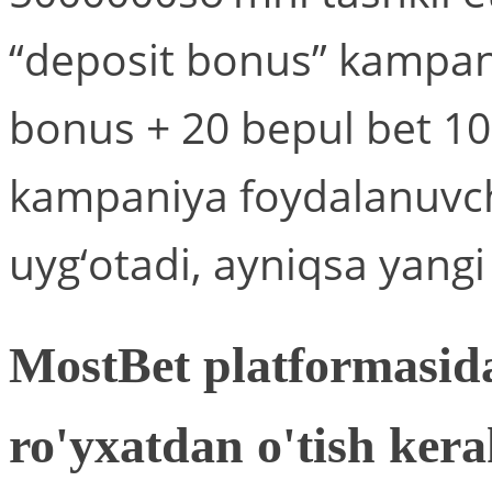
“deposit bonus” kampani
bonus + 20 bepul bet 1
kampaniya foydalanuvchi
uyg‘otadi, ayniqsa yangi
MostBet platformasid
ro'yxatdan o'tish ker