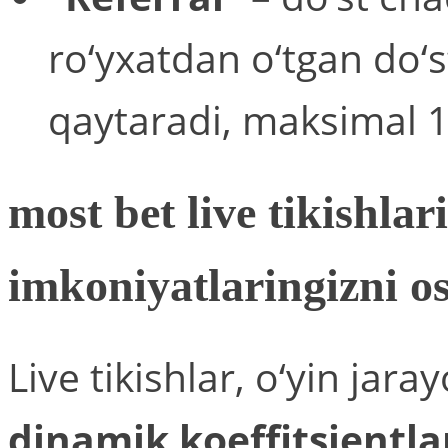
ro‘yxatdan o‘tgan do‘
qaytaradi, maksimal 
most bet live tikishlar
imkoniyatlaringizni o
Live tikishlar, o‘yin jar
dinamik koeffitsientla