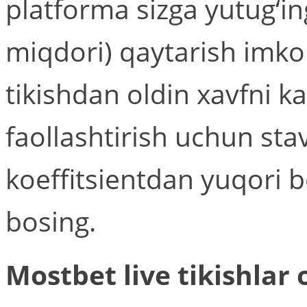
platforma sizga yutug‘i
miqdori) qaytarish imkon
tikishdan oldin xavfni k
faollashtirish uchun sta
koeffitsientdan yuqori b
bosing.
Mostbet live tikishlar