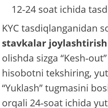
12‑24 soat ichida tasd
KYC tasdiqlanganidan s
stavkalar joylashtirish
olishda sizga “Kesh‑out”
hisobotni tekshiring, yu
“Yuklash” tugmasini bos
orqali 24‑soat ichida y