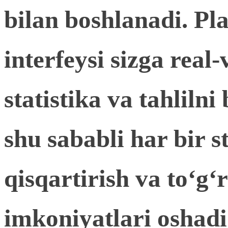
bilan boshlanadi. P
interfeysi sizga real‑
statistika va tahlilni 
shu sababli har bir 
qisqartirish va to‘g‘
imkoniyatlari oshadi