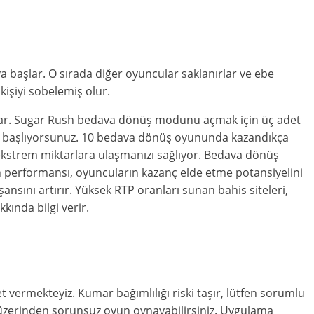
başlar. O sırada diğer oyuncular saklanırlar ve ebe
kişiyi sobelemiş olur.
 sunar. Sugar Rush bedava dönüş modunu açmak için üç adet
a başlıyorsunuz. 10 bedava dönüş oyununda kazandıkça
, ekstrem miktarlara ulaşmanızı sağlıyor. Bedava dönüş
n performansı, oyuncuların kazanç elde etme potansiyelini
sını artırır. Yüksek RTP oranları sunan bahis siteleri,
kkında bilgi verir.
t vermekteyiz. Kumar bağımlılığı riski taşır, lütfen sorumlu
cı üzerinden sorunsuz oyun oynayabilirsiniz. Uygulama