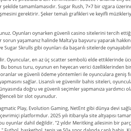
r şekilde tamamlamasıdır. Sugar Rush, 7×7 bir ızgara üzerin
mesini gerektirir. Şeker temalı grafikleri ve keyifli müzikl
nuz. Oyunları oynarken güvenli casino sitelerini tercih ettiğ
r sorun yaşamanız halinde Malta’ya başvuru yaparak hakkınızı
ugar Skrulls gibi oyunları da başarılı sitelerde oynayabilir
r. Oyuncular, en az üç scatter sembolü elde ettiklerinde ücr
. Bu bonus turu, oyunun en heyecan verici özelliklerinden bir
ksek oranlar ve güvenli ödeme yöntemleri ile oyunculara geniş 
 yapmasını sağlar. Lisanslı ve güvenilir bahis siteleri, oyun
 dünyasında doğru ve güvenli seçimler yapmanıza yardımcı ol
eğlenceli bir slot oyunudur.
 Pragmatic Play, Evolution Gaming, NetEnt gibi dünya devi sağl
evrimiçi platformdur. 2025 yılı itibarıyla site altyapısı tam
 oyunlar dahil değildir. "2 yıldır Meritking ailesinin bir par
" Futbol, basketbol, tenis ve 50+ spor dalında canlı bahis. K