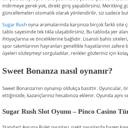
indirmeye gerek yok, direkt giriş yapabilirsiniz. Meritking g
güncellemeleri otomatik olarak yönlendirilir, siz sadece but
Sugar Rush
oyna aramalarında karşınıza birçok farklı site ç
tablo sayesinde tek tıkla ulaşabilirsiniz. Bu tabloda yer alan
ihtiyaçlarına ve önceliklerine bağlıdır. Lisanslı bahis sitele
spor takımlarının hayranları genellikle hayatlarının zafere
üyeleri sözleşmeyi sorguladılar, renkler gözleriniz için kolay
Sweet Bonanza nasıl oynanır?
Sweet Bonanza'nın oynanışı oldukça basittir. Oyuncular, ön
ettiğinizde, kazançlarınız hesabınıza eklenir. Oyunda aynı 
Sugar Rush Slot Oyunu – Pinco Casino Tü
Standart Avrupa Rulet oyunları, nakit oyunlarda bazen kayış