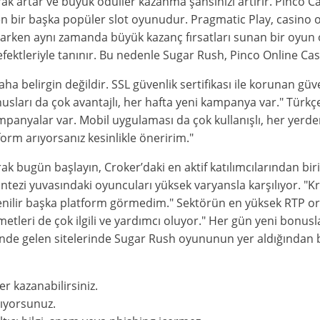
ak artar ve büyük ödüller kazanma şansınızı artırır. Pinco C
en bir başka popüler slot oyunudur. Pragmatic Play, casino oy
arken aynı zamanda büyük kazanç fırsatları sunan bir oyun o
 ses efektleriyle tanınır. Bu nedenle Sugar Rush, Pinco Online 
daha belirgin değildir. SSL güvenlik sertifikası ile korunan g
sları da çok avantajlı, her hafta yeni kampanya var." Türkç
mpanyalar var. Mobil uygulaması da çok kullanışlı, her yerde
form arıyorsanız kesinlikle öneririm."
rak bugün başlayın, Croker’daki en aktif katılımcılarından bir
ntezi yuvasındaki oyuncuları yüksek varyansla karşılıyor. "K
venilir başka platform görmedim." Sektörün en yüksek RTP ora
hizmetleri de çok ilgili ve yardımcı oluyor." Her gün yeni bon
nde gelen sitelerinde Sugar Rush oyununun yer aldığından b
r kazanabilirsiniz.
lıyorsunuz.