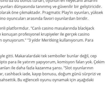
asino’da bu bonus turları, oyunun en heyecanlı anlarını
unları dünyasında tanınmış ve güvenilir bir geliştiricidir.
larak öne çıkmaktadır. Pragmatic Play’in oyunları, yüksek
Casino oyuncuları arasında favori oyunlardan biridir.
üvenli platformdur. "Canlı casino masalarında blackjack
e konuşan profesyonel krupiyeler ile gerçek casino
n oynuyorum." "3 yıldır Meritking kullanıyorum. Para
iyle gitti. Makaralardaki tek semboller bunlar değil, cep
ripto para ile yatırım yapıyorum, komisyon falan yok. Çekim
nları ile daha fazla kazanma şansı. "Slot oyunlarının
uslar, cashback iade, kayıp bonusu, doğum günü sürprizi ve
ahsettik. Bu eğlenceli oyunu oynamak için aşağıdaki