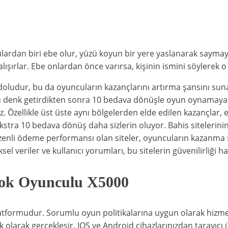
dan biri ebe olur, yüzü koyun bir yere yaslanarak saymaya 
şırlar. Ebe onlardan önce varırsa, kişinin ismini söylerek o 
rle doludur, bu da oyuncuların kazançlarını artırma şansını
ü denk getirdikten sonra 10 bedava dönüşle oyun oynamay
z. Özellikle üst üste aynı bölgelerden elde edilen kazançlar
stra 10 bedava dönüş daha sizlerin oluyor. Bahis sitelerini
enli ödeme performansı olan siteler, oyuncuların kazanma şan
l veriler ve kullanıcı yorumları, bu sitelerin güvenilirliği ha
Çok Oyunculu X5000
 platformudur. Sorumlu oyun politikalarına uygun olarak hizme
ık olarak gerçekleşir. IOS ve Android cihazlarınızdan tarayı