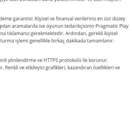
e garantisi. Kişisel ve finansal verileriniz en üst düzey
apılan aramalarda ise oyunun tedarikçisinin Pragmatic Play
una tıklamanız gerekmektedir. Ardından, gerekli kişisel
luşturma işlemi genellikle birkaç dakikada tamamlanır.
üvenli yönlendirme ve HTTPS protokolü ile korunur.
enkli ve etkileyici grafikleri, kazandıran özellikleri ve