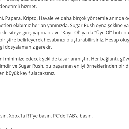
 denetimli hizmet.
i. Papara, Kripto, Havale ve daha birçok yöntemle anında ödem
metleri ekibimiz her an yanınızda. Sugar Rush oyna şekline y
ikle siteye giriş yapmanız ve “Kayıt Ol” ya da “Üye Ol” buton
 bir şifre belirleyerek hesabınızı oluşturabilirsiniz. Hesap o
ergi dosyalamanız gerekir.
erini minimize edecek şekilde tasarlanmıştır. Her bağlantı, g
dir ve Sugar Rush, bu başarının en iyi örneklerinden biridir. R
n büyük keyif alacaksınız.
n. Xbox'ta RT'ye basın. PC'de TAB'a basın.