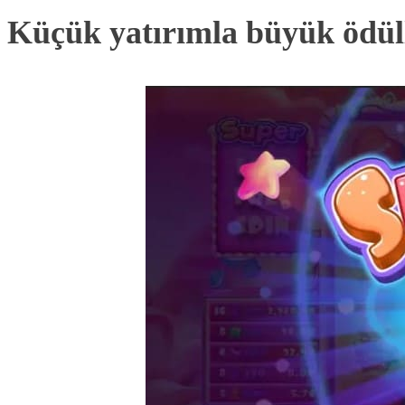
Küçük yatırımla büyük ödül