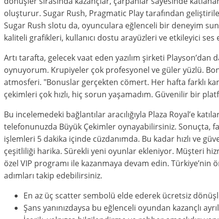
dönüşler sırasında kazançlar, çarpanlar sayesinde katlanar
oluşturur. Sugar Rush, Pragmatic Play tarafından geliştiril
Sugar Rush slotu da, oyunculara eğlenceli bir deneyim sun
kaliteli grafikleri, kullanıcı dostu arayüzleri ve etkileyici
Artı tarafta, gelecek vaat eden yazılım şirketi Playson’dan 
oynuyorum. Krupiyeler çok profesyonel ve güler yüzlü. Bonu
atmosferi. "Bonuslar gerçekten cömert. Her hafta farklı ka
çekimleri çok hızlı, hiç sorun yaşamadım. Güvenilir bir plat
Bu incelemedeki bağlantılar aracılığıyla Plaza Royal’e katıla
telefonunuzda Büyük Çekimler oynayabilirsiniz. Sonuçta, fa
işlemleri 5 dakika içinde cüzdanımda. Bu kadar hızlı ve gü
çeşitliliği harika. Sürekli yeni oyunlar ekleniyor. Müşteri 
özel VIP programı ile kazanmaya devam edin. Türkiye’nin ö
adımları takip edebilirsiniz.
En az üç scatter sembolü elde ederek ücretsiz dönüşle
Şans yanınızdaysa bu eğlenceli oyundan kazançlı ayrı