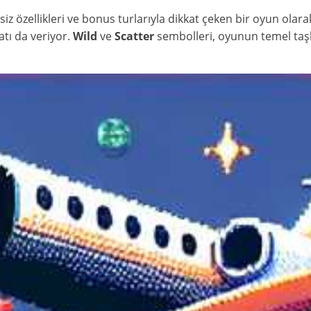
z özellikleri ve bonus turlarıyla dikkat çeken bir oyun olarak
tı da veriyor.
Wild
ve
Scatter
sembolleri, oyunun temel taşl