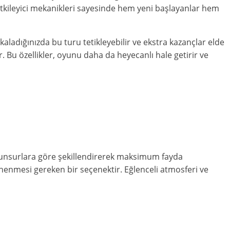
 etkileyici mekanikleri sayesinde hem yeni başlayanlar hem
ladığınızda bu turu tetikleyebilir ve ekstra kazançlar elde
. Bu özellikler, oyunu daha da heyecanlı hale getirir ve
 bu unsurlara göre şekillendirerek maksimum fayda
enenmesi gereken bir seçenektir. Eğlenceli atmosferi ve