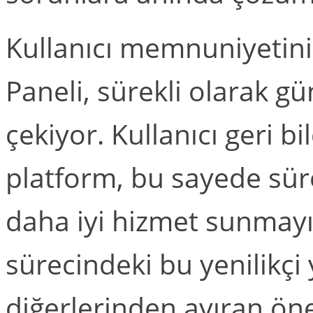
Kullanıcı memnuniyetini
Paneli, sürekli olarak gü
çekiyor. Kullanıcı geri 
platform, bu sayede süre
daha iyi hizmet sunmay
sürecindeki bu yenilikçi 
diğerlerinden ayıran öne