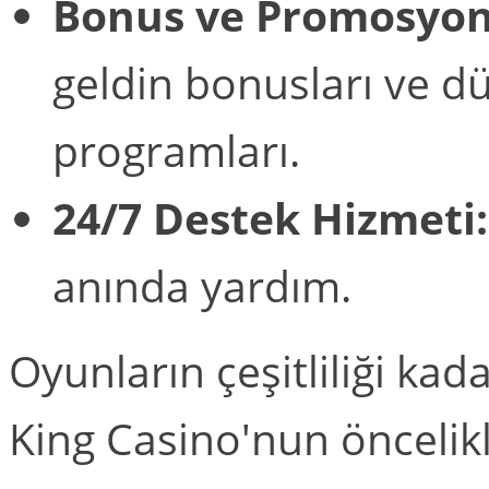
Bonus ve Promosyon
geldin bonusları ve dü
programları.
24/7 Destek Hizmeti:
anında yardım.
Oyunların çeşitliliği kad
King Casino'nun öncelikl