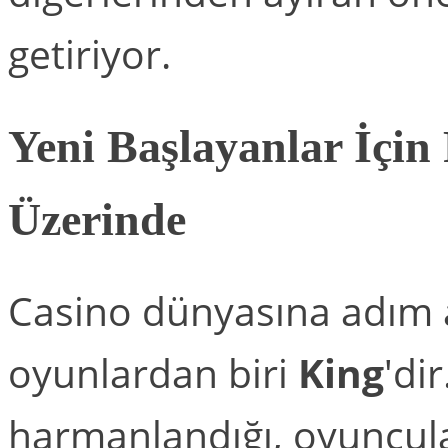
getiriyor.
Yeni Başlayanlar İçin
Üzerinde
Casino dünyasına adım at
oyunlardan biri
King
'di
harmanlandığı, oyuncul