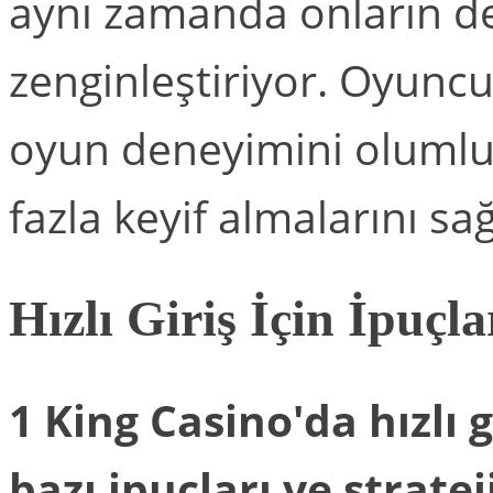
aynı zamanda onların d
zenginleştiriyor. Oyuncul
oyun deneyimini olumlu
fazla keyif almalarını sağ
Hızlı Giriş İçin İpuçl
1 King Casino'da hızlı 
bazı ipuçları ve strate