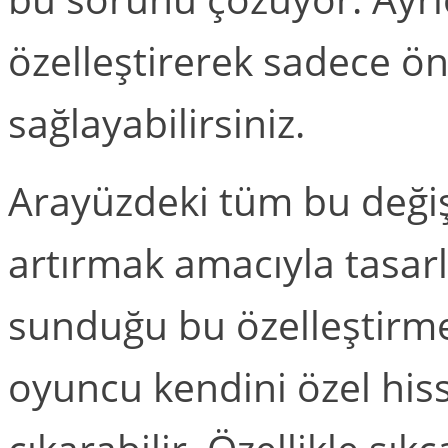
özelleştirerek sadece ön
sağlayabilirsiniz.
Arayüzdeki tüm bu değişi
artırmak amacıyla tasar
sunduğu bu özelleştirme
oyuncu kendini özel his