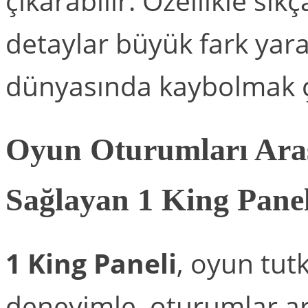
çıkarabilir. Özellikle sı
detaylar büyük fark yara
dünyasında kaybolmak çok
Oyun Oturumları Aras
Sağlayan 1 King Panel
1 King Paneli
, oyun tut
deneyimle, oturumlar a