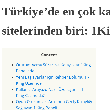
Türkiye’de en çok k
sitelerinden biri: 1K
Content
Oturum Açma Süreci ve Kolaylıklar 1King
Panelinde
Yeni Başlayanlar İçin Rehber Bölümü 1 -
King Üzerinde
Kullanıcı Arayüzü Nasıl Özelleştirilir 1 -
King Casino’da?
Oyun Oturumları Arasında Geçiş Kolaylığı
Sağlayan 1 King Paneli