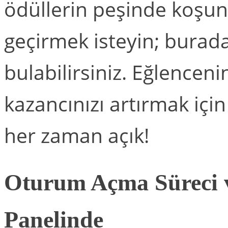
ödüllerin peşinde koşun, 
geçirmek isteyin; burada
bulabilirsiniz. Eğlenceni
kazancınızı artırmak içi
her zaman açık!
Oturum Açma Süreci v
Panelinde