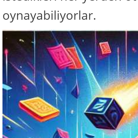
oynayabiliyorlar.