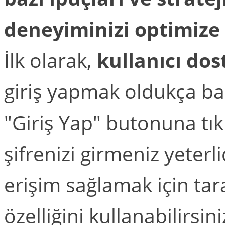
deneyiminizi optimize 
İlk olarak,
kullanıcı do
giriş yapmak oldukça bas
"Giriş Yap" butonuna tık
şifrenizi girmeniz yeterli
erişim sağlamak için ta
özelliğini kullanabilirsini