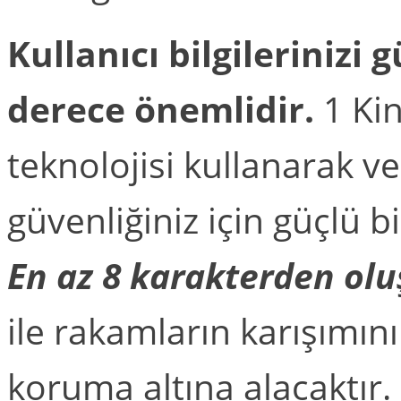
Kullanıcı bilgileriniz
derece önemlidir.
1 Kin
teknolojisi kullanarak ve
güvenliğiniz için güçlü b
En az 8 karakterden ol
ile rakamların karışımını 
koruma altına alacaktır.