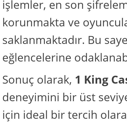
işlemler, en son şifrelem
korunmakta ve oyuncuların 
saklanmaktadır. Bu saye
eğlencelerine odaklanabi
Sonuç olarak,
1 King Ca
deneyimini bir üst sevi
için ideal bir tercih olar