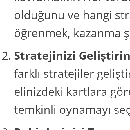
olduğunu ve hangi stra
öğrenmek, kazanma şan
Stratejinizi Geliştirin
farklı stratejiler geli
elinizdeki kartlara gö
temkinli oynamayı seçe