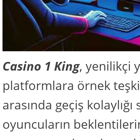
Casino 1 King
, yenilikçi
platformlara örnek teşk
arasında geçiş kolaylığı
oyuncuların beklentileri