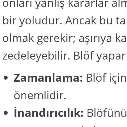
onları yanlış kararlar a
bir yoludur. Ancak bu tak
olmak gerekir; aşırıya ka
zedeleyebilir. Blöf yapa
Zamanlama:
Blöf içi
önemlidir.
İnandırıcılık:
Blöfünüz