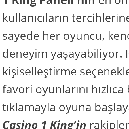
kullanıcıların tercihlerin
sayede her oyuncu, kend
deneyim yaşayabiliyor.
kişiselleştirme seçenekle
favori oyunlarını hızlıca 
tıklamayla oyuna başlaya
Casino 1 King'in
rakipler