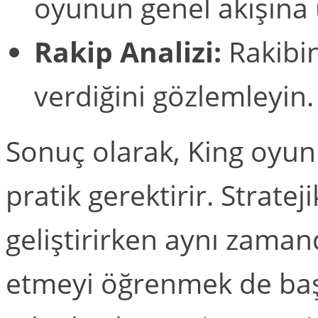
oyunun genel akışına 
Rakip Analizi:
Rakibin
verdiğini gözlemleyin.
Sonuç olarak, King oyu
pratik gerektirir. Strate
geliştirirken aynı zama
etmeyi öğrenmek de baş