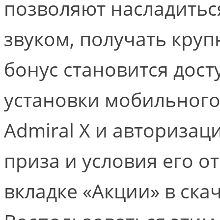
позволяют насладитьс
звуком, получать кру
бонус становится дост
установки мобильног
Admiral X и авторизац
приза и условия его о
вкладке «Акции» в ск