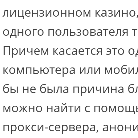
лицензионном казино,
одного пользователя т
Причем касается это о
компьютера или мобил
бы не была причина б
можно найти с помощ
прокси-сервера, анон