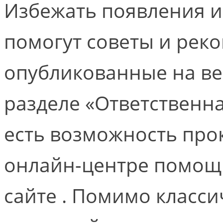
Избежать появления и
помогут советы и рек
опубликованные на ве
разделе «Ответственна
есть возможность про
онлайн-центре помощи
сайте . Помимо класси