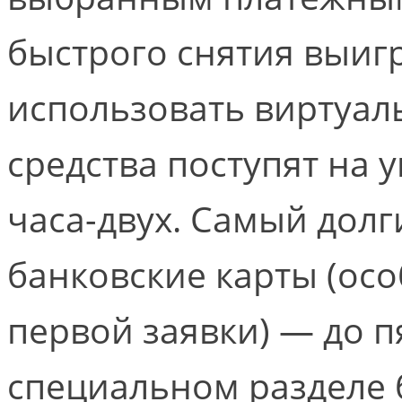
быстрого снятия выи
использовать виртуа
средства поступят на 
часа-двух. Самый дол
банковские карты (ос
первой заявки) — до п
специальном разделе 