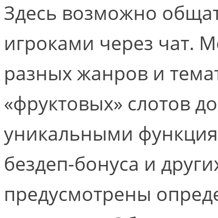
Здесь возможно общат
игроками через чат. М
разных жанров и темат
«фруктовых» слотов д
уникальными функция
бездеп-бонуса и друг
предусмотрены опред