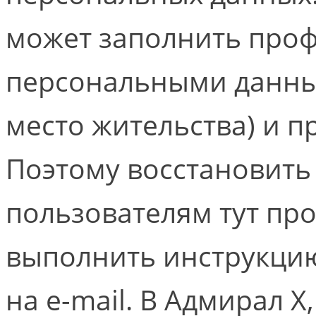
может заполнить про
персональными данны
место жительства) и 
Поэтому восстановить
пользователям тут пр
выполнить инструкцию
на e-mail. В Адмирал Х