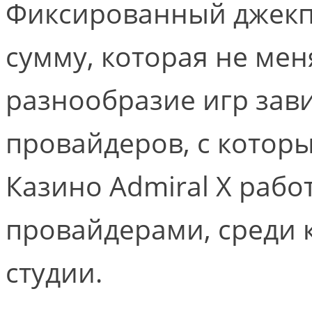
Фиксированный джекп
сумму, которая не мен
разнообразие игр зав
провайдеров, с котор
Казино Admiral X рабо
провайдерами, среди 
студии.