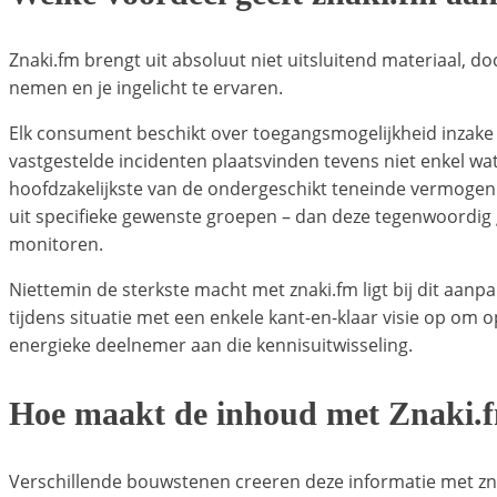
Znaki.fm brengt uit absoluut niet uitsluitend materiaal, d
nemen en je ingelicht te ervaren.
Elk consument beschikt over toegangsmogelijkheid inzake 
vastgestelde incidenten plaatsvinden tevens niet enkel wat 
hoofdzakelijkste van de ondergeschikt teneinde vermoge
uit specifieke gewenste groepen – dan deze tegenwoordig 
monitoren.
Niettemin de sterkste macht met znaki.fm ligt bij dit aanpa
tijdens situatie met een enkele kant-en-klaar visie op om 
energieke deelnemer aan die kennisuitwisseling.
Hoe maakt de inhoud met Znaki.f
Verschillende bouwstenen creeren deze informatie met zna