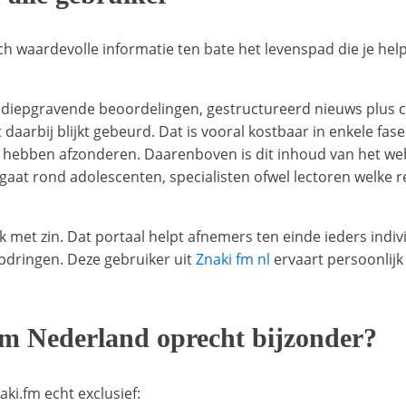
och waardevolle informatie ten bate het levenspad die je hel
diepgravende beoordelingen, gestructureerd nieuws plus co
daarbij blijkt gebeurd. Dat is vooral kostbaar in enkele fase
n hebben afzonderen. Daarenboven is dit inhoud van het 
gaat rond adolescenten, specialisten ofwel lectoren welke 
k met zin. Dat portaal helpt afnemers ten einde ieders individ
opdringen. Deze gebruiker uit
Znaki fm nl
ervaart persoonlijk
m Nederland oprecht bijzonder?
ki.fm echt exclusief: