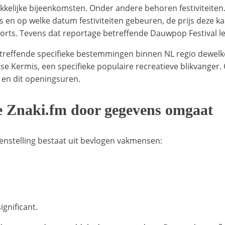
kelijke bijeenkomsten. Onder andere behoren festiviteiten. 
ts en op welke datum festiviteiten gebeuren, de prijs deze k
orts. Tevens dat reportage betreffende Dauwpop Festival lev
etreffende specifieke bestemmingen binnen NL regio dewel
urgse Kermis, een specifieke populaire recreatieve blikvange
 en dit openingsuren.
de Znaki.fm door gegevens omgaat
enstelling bestaat uit bevlogen vakmensen:
ignificant.