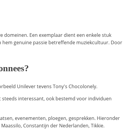
ve domeinen. Een exemplaar dient een enkele stuk
 van hem genuine passie betreffende muziekcultuur. Door
bonnees?
oorbeeld Unilever tevens Tony's Chocolonely.
t steeds interessant, ook bestemd voor individuen
plaatsen, evenementen, ploegen, gesprekken. Hieronder
Maassilo, Constantijn der Nederlanden, Tikkie.