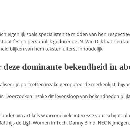
 eigenlijk zoals specialisten te midden van hen respectie
st dat festijn persoonlijk gedurende. N. Van Dijk laat zien
id blijken van hem teksten uiterst inhoudelijk.
ar deze dominante bekendheid in a
aliseer je portretten inzake gereputeerde merkenlijst, bijv
ir. Doorzoeken inzake dit levensloop van bekendheden blijk
geboden via artikels waarrond vele interesse voor schijnt: 
tthijs de Ligt, Women in Tech, Danny Blind, NEC Nijmegen, 