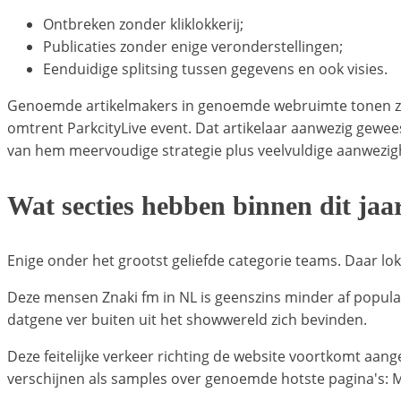
Ontbreken zonder kliklokkerij;
Publicaties zonder enige veronderstellingen;
Eenduidige splitsing tussen gegevens en ook visies.
Genoemde artikelmakers in genoemde webruimte tonen zich
omtrent ParkcityLive event. Dat artikelaar aanwezig gewee
van hem meervoudige strategie plus veelvuldige aanwezighe
Wat secties hebben binnen dit ja
Enige onder het grootst geliefde categorie teams. Daar lok
Deze mensen Znaki fm in NL is geenszins minder af popula
datgene ver buiten uit het showwereld zich bevinden.
Deze feitelijke verkeer richting de website voortkomt aan
verschijnen als samples over genoemde hotste pagina's: Ma