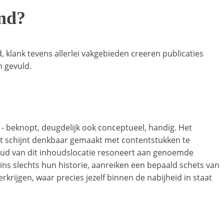
and?
klank tevens allerlei vakgebieden creeren publicaties
n gevuld.
- beknopt, deugdelijk ook conceptueel, handig. Het
t schijnt denkbaar gemaakt met contentstukken te
oud van dit inhoudslocatie resoneert aan genoemde
ins slechts hun historie, aanreiken een bepaald schets van
rkrijgen, waar precies jezelf binnen de nabijheid in staat