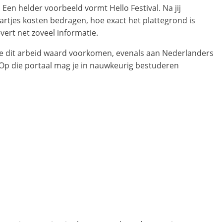
Een helder voorbeeld vormt Hello Festival. Na jij
aartjes kosten bedragen, hoe exact het plattegrond is
ert net zoveel informatie.
ke dit arbeid waard voorkomen, evenals aan Nederlanders
r. Op die portaal mag je in nauwkeurig bestuderen