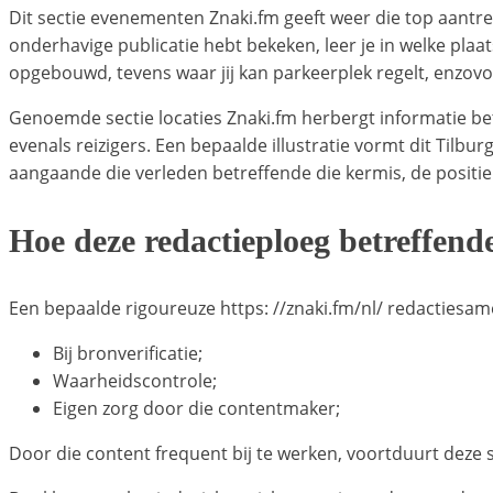
Dit sectie evenementen Znaki.fm geeft weer die top aantrek
onderhavige publicatie hebt bekeken, leer je in welke plaa
opgebouwd, tevens waar jij kan parkeerplek regelt, enzovo
Genoemde sectie locaties Znaki.fm herbergt informatie b
evenals reizigers. Een bepaalde illustratie vormt dit Tilb
aangaande die verleden betreffende die kermis, de positie
Hoe deze redactieploeg betreffen
Een bepaalde rigoureuze https: //znaki.fm/nl/ redactiesam
Bij bronverificatie;
Waarheidscontrole;
Eigen zorg door die contentmaker;
Door die content frequent bij te werken, voortduurt deze s