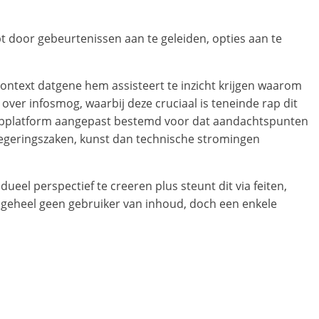
pt door gebeurtenissen aan te geleiden, opties aan te
ntext datgene hem assisteert te inzicht krijgen waarom
 over infosmog, waarbij deze cruciaal is teneinde rap dit
webplatform aangepast bestemd voor dat aandachtspunten
regeringszaken, kunst dan technische stromingen
ueel perspectief te creeren plus steunt dit via feiten,
 geheel geen gebruiker van inhoud, doch een enkele