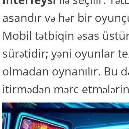
asandır və hər bir oyunçu
Mobil tətbiqin əsas üstü
sürətidir; yəni oyunlar t
olmadan oynanılır. Bu da
itirmədən mərc etmələrin