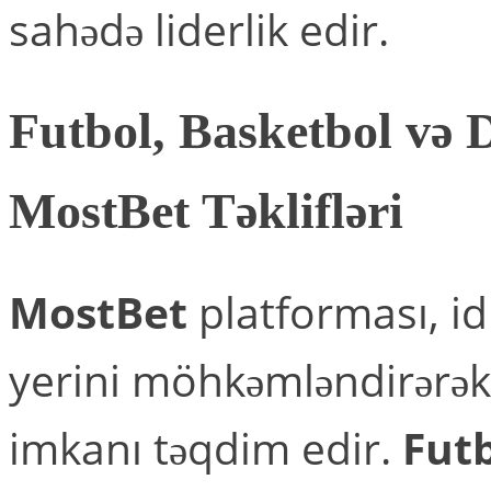
sahədə liderlik edir.
Futbol, Basketbol və 
MostBet Təklifləri
MostBet
platforması, i
yerini möhkəmləndirərək,
imkanı təqdim edir.
Fut