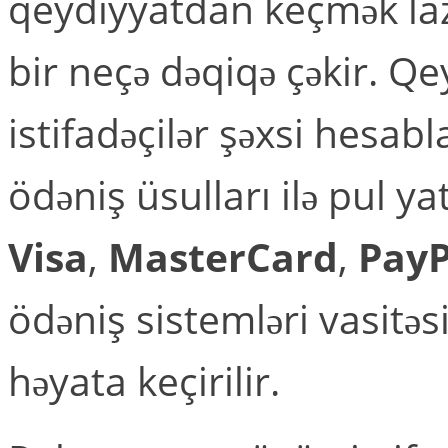
qeydiyyatdan keçmək laz
bir neçə dəqiqə çəkir. Q
istifadəçilər şəxsi hesab
ödəniş üsulları ilə pul y
Visa
,
MasterCard
,
PayP
ödəniş sistemləri vasitəs
həyata keçirilir.