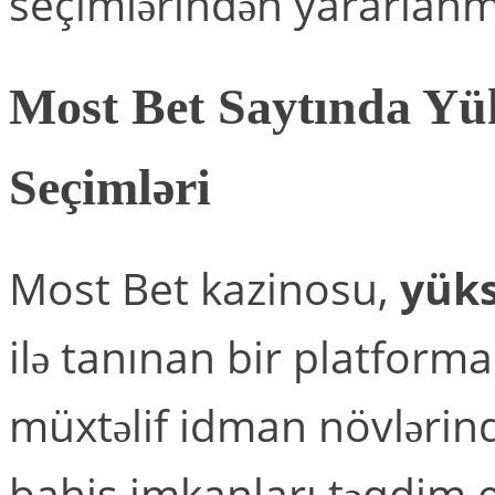
seçimlərindən yararlanm
Most Bet Saytında Yü
Seçimləri
Most Bet kazinosu,
yüks
ilə tanınan bir platform
müxtəlif idman növlərind
bahis imkanları təqdim e