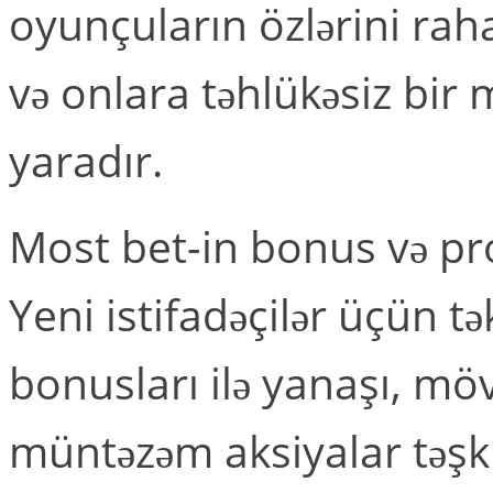
oyunçuların özlərini raha
və onlara təhlükəsiz bir
yaradır.
Most bet-in bonus və pr
Yeni istifadəçilər üçün tə
bonusları ilə yanaşı, mö
müntəzəm aksiyalar təşki