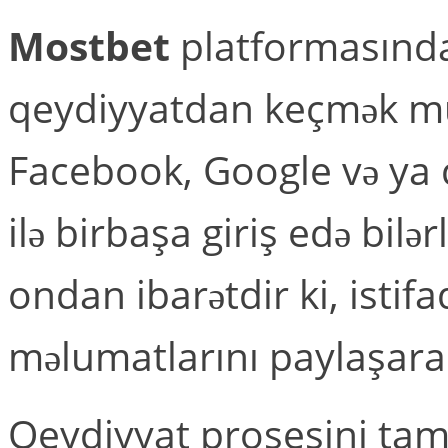
Mostbet
platformasında 
qeydiyyatdan keçmək mü
Facebook, Google və ya 
ilə birbaşa giriş edə bil
ondan ibarətdir ki, istif
məlumatlarını paylaşara
Qeydiyyat prosesini ta