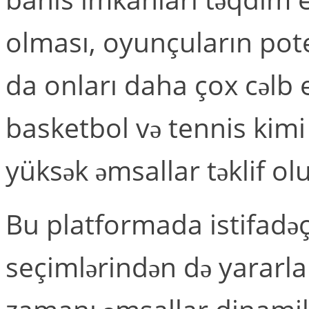
olması, oyunçuların pote
da onları daha çox cəlb 
basketbol və tennis kim
yüksək əmsallar təklif ol
Bu platformada istifadəç
seçimlərindən də yararlan