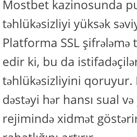
Mostbet kazinosunda pul
təhlükəsizliyi yüksək səv
Platforma SSL şifrələmə 
edir ki, bu da istifadəçi
təhlükəsizliyini qoruyur
dəstəyi hər hansı sual və
rejimində xidmət göstərir