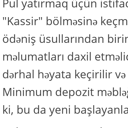
Pul yatırmaq üçün istifa
"Kassir" bölməsinə keçm
ödəniş üsullarından birin
məlumatları daxil etməlid
dərhal həyata keçirilir v
Minimum depozit məbləği
ki, bu da yeni başlayanlar