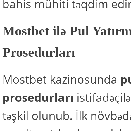
bahis mühiti təqdim edir
Mostbet ilə Pul Yatır
Prosedurları
Mostbet kazinosunda
p
prosedurları
istifadəçil
təşkil olunub. İlk növbə