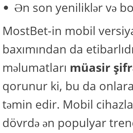
Ən son yeniliklər və b
MostBet-in mobil versiya
baxımından da etibarlıdır.
məlumatları
müasir şifr
qorunur ki, bu da onlara
təmin edir. Mobil cihazl
dövrdə ən populyar tren