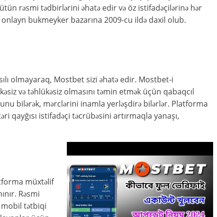
 rəsmi tədbirlərini əhatə edir və öz istifadəçilərinə hər
fə onlayn bukmeyker bazarına 2009-cu ildə daxil olub.
 asılı olmayaraq, Mostbet sizi əhatə edir. Mostbet-i
lükəsiz və təhlükəsiz olmasını təmin etmək üçün qabaqcıl
nu bilərək, mərclərini inamla yerləşdirə bilərlər. Platforma
ri qayğısı istifadəçi təcrübəsini artırmaqla yanaşı,
tforma müxtəlif
nınır. Rəsmi
 mobil tətbiqi