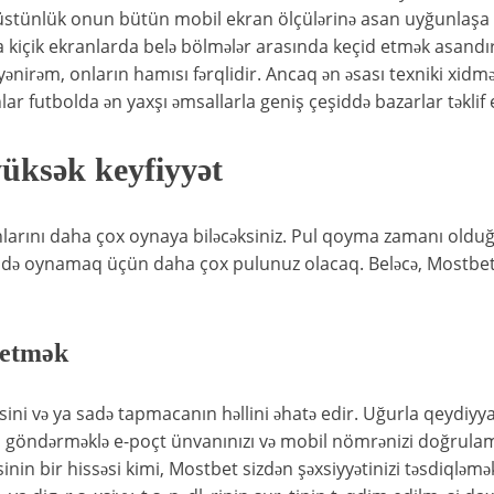
 üstünlük onun bütün mobil ekran ölçülərinə asan uyğunlaşa 
kiçik ekranlarda belə bölmələr arasında keçid etmək asandır
nirəm, onların hamısı fərqlidir. Ancaq ən əsası texniki xidmə
 futbolda ən yaxşı əmsallarla geniş çeşiddə bazarlar təklif e
üksək keyfiyyət
unlarını daha çox oynaya biləcəksiniz. Pul qoyma zamanı olduğ
ndə oynamaq üçün daha çox pulunuz olacaq. Beləcə, Mostbet tə
 etmək
əsini və ya sadə tapmacanın həllini əhatə edir. Uğurla qeyd
ı göndərməklə e-poçt ünvanınızı və mobil nömrənizi doğrulam
in bir hissəsi kimi, Mostbet sizdən şəxsiyyətinizi təsdiqləmə