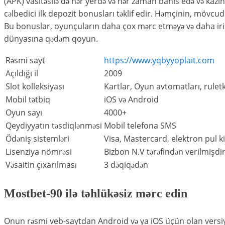
(APK) vasitəsilə də hər yerdə və hər zaman bahis edə və kaz
cəlbedici ilk depozit bonusları təklif edir. Həmçinin, mövc
Bu bonuslar, oyunçuların daha çox mərc etməyə və daha iri 
dünyasına qədəm qoyun.
Rəsmi sayt
https://www.yqbyyoplait.com
Açıldığı il
2009
Slot kolleksiyası
Kartlar, Oyun avtomatları, rulet
Mobil tətbiq
iOS və Android
Oyun sayı
4000+
Qeydiyyatın təsdiqlənməsi
Mobil telefona SMS
Ödəniş sistemləri
Visa, Mastercard, elektron pul ki
Lisenziya nömrəsi
Віzbоn N.V tərəfіndən vеrіlmіşd
Vəsaitin çıxarılması
3 dəqiqədən
Mostbet-90 ilə təhlükəsiz mərc edin
Onun rəsmi veb-saytdan Android və ya iOS üçün olan versiyası