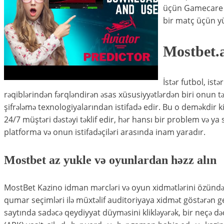
üçün Gamecare il
bir matç üçün yü
Mostbet.a
İstər futbol, ​​i
rəqiblərindən fərqləndirən əsas xüsusiyyətlərdən biri onun t
şifrələmə texnologiyalarından istifadə edir. Bu o deməkdir ki
24/7 müştəri dəstəyi təklif edir, hər hansı bir problem və ya
platforma və onun istifadəçiləri arasında inam yaradır.
Mostbet az yukle və oyunlardan həzz alın
MostBet Kazino idman mərcləri və oyun xidmətlərini özündə 
qumar seçimləri ilə müxtəlif auditoriyaya xidmət göstərən gen
saytında sadəcə qeydiyyat düyməsini klikləyərək, bir neçə dəqi