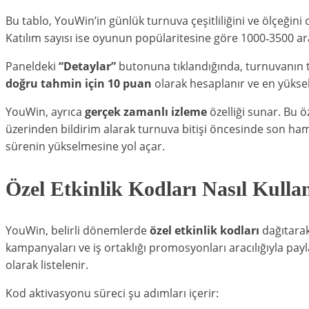
Bu tablo, YouWin’in günlük turnuva çeşitliliğini ve ölçeğini
Katılım sayısı ise oyunun popülaritesine göre 1000‑3500 ar
Paneldeki
“Detaylar”
butonuna tıklandığında, turnuvanın t
doğru tahmin için 10 puan
olarak hesaplanır ve en yüksek
YouWin, ayrıca
gerçek zamanlı izleme
özelliği sunar. Bu ö
üzerinden bildirim alarak turnuva bitişi öncesinde son ha
sürenin yükselmesine yol açar.
Özel Etkinlik Kodları Nasıl Kulla
YouWin, belirli dönemlerde
özel etkinlik kodları
dağıtarak
kampanyaları ve iş ortaklığı promosyonları aracılığıyla payla
olarak listelenir.
Kod aktivasyonu süreci şu adımları içerir: