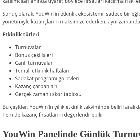
katılımcıları anında uyarır; böylece fırsatları kaçırma riski en
Sonuç olarak, YouWin’in etkinlik ekosistemi, sadece bir eğ
yönetimiyle kazançlarını maksimize ederken, aynı zamanda pl
Etkinlik türleri
Turnuvalar
Bonus çekilişleri
Canlı turnuvalar
Temalı etkinlik haftaları
Sadakat programı görevleri
Kazanç çarpanları
Gerçek zamanlı skor tablosu
Bu çeşitler, YouWin’in yıllık etkinlik takviminde belirli aral
hem de kazanç fırsatlarını değerlendirebilir.
YouWin Panelinde Günlük Turnuv