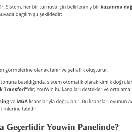
r. Sistem, her bir turnuva için belirlenmiş bir
kazanma dağı
uvada dağılım şu şekildedir:
n görmelerine olanak tanır ve şeffaflık oluşturur.
tonuna basıldığında, sistem otomatik olarak kimlik doğrul
k Transferi”
’dir; YouWin bu kanalları destekler ve ortalama
ming
ve
MGA
lisanslarıyla doğrulanır. Bu lisanslar, oyunun a
timlerine tabidir.
la Geçerlidir Youwin Panelinde?