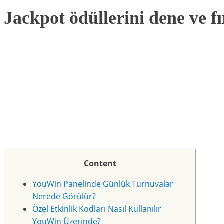
Jackpot ödüllerini dene ve fı
Content
YouWin Panelinde Günlük Turnuvalar
Nerede Görülür?
Özel Etkinlik Kodları Nasıl Kullanılır
YouWin Üzerinde?