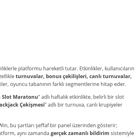
lerle platformu hareketli tutar. Etkinlikler, kullanıcıların
ellikle
turnuvalar, bonus çekilişleri, canlı turnuvalar,
itler, oyuncu tabanının farklı segmentlerine hitap eder.
 Slot Maratonu
” adlı haftalık etkinlikte, belirli bir slot
lackjack Çekişmesi
” adlı bir turnuva, canlı krupiyeler
uWin, bu şartları şeffaf bir panel üzerinden gösterir;
Platform, aynı zamanda
gerçek zamanlı bildirim
sistemiyle