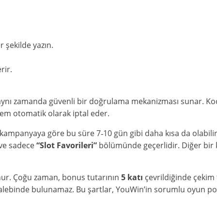
.
r şekilde yazın.
rir.
, aynı zamanda güvenli bir doğrulama mekanizması sunar. Kod
em otomatik olarak iptal eder.
kampanyaya göre bu süre 7‑10 gün gibi daha kısa da olabili
 ve sadece
“Slot Favorileri”
bölümünde geçerlidir. Diğer bir
ur. Çoğu zaman, bonus tutarının
5 katı
çevrildiğinde çekim 
binde bulunamaz. Bu şartlar, YouWin’in sorumlu oyun politi