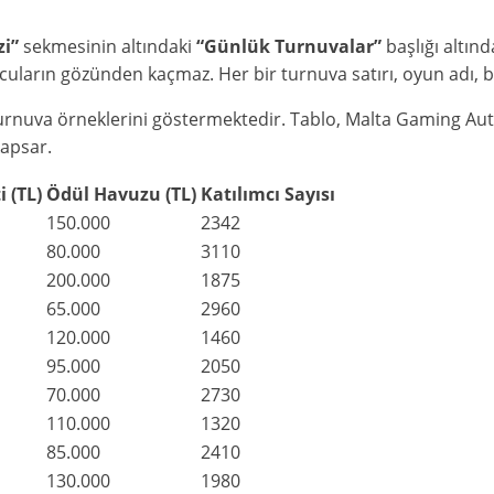
zi”
sekmesinin altındaki
“Günlük Turnuvalar”
başlığı altınd
ncuların gözünden kaçmaz. Her bir turnuva satırı, oyun adı, b
 turnuva örneklerini göstermektedir. Tablo, Malta Gaming Au
kapsar.
i (TL)
Ödül Havuzu (TL)
Katılımcı Sayısı
150.000
2342
80.000
3110
200.000
1875
65.000
2960
120.000
1460
95.000
2050
70.000
2730
110.000
1320
85.000
2410
130.000
1980