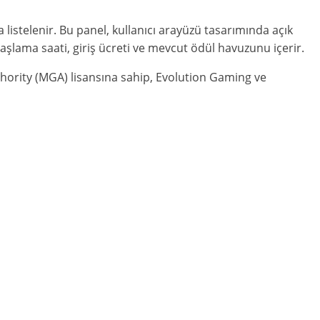
a listelenir. Bu panel, kullanıcı arayüzü tasarımında açık
aşlama saati, giriş ücreti ve mevcut ödül havuzunu içerir.
thority (MGA) lisansına sahip, Evolution Gaming ve