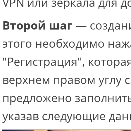
VPN или зеркала для д
Второй шаг
— создани
этого необходимо наж
"Регистрация", котор
верхнем правом углу с
предложено заполнить
указав следующие дан