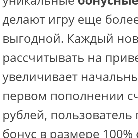
делают игру еще боле
выгодной. Каждый но
рассчитывать на прив
увеличивает начальны
первом пополнении сч
рублей, пользователь
бонус в размере 100% 