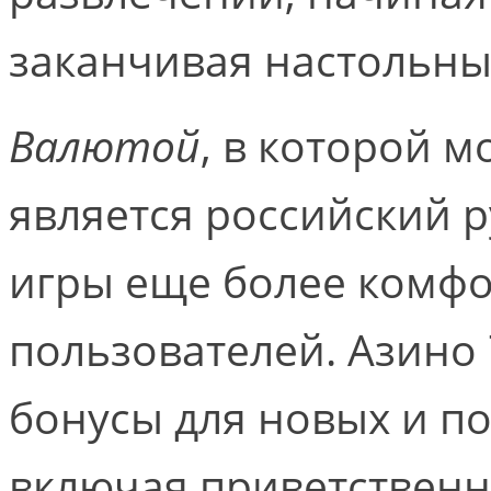
заканчивая настольны
Валютой
, в которой м
является российский р
игры еще более комф
пользователей. Азино
бонусы для новых и п
включая приветственн