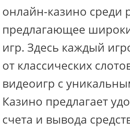
онлайн-казино среди 
предлагающее широки
игр. Здесь каждый игр
от классических слот
видеоигр с уникальны
Казино предлагает уд
счета и вывода средст