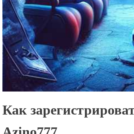
Как зарегистрирова
Azino777