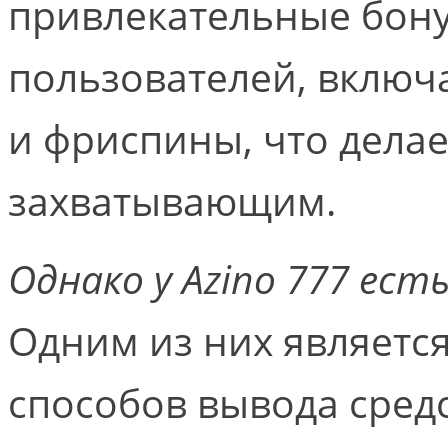
привлекательные бону
пользователей, включ
и фриспины, что делае
захватывающим.
Однако у Azino 777 ест
Одним из них являетс
способов вывода средс