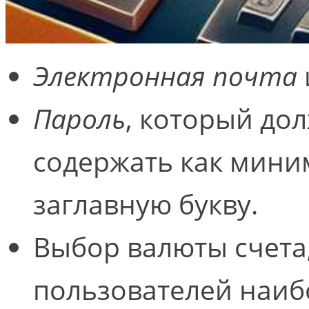
Электронная почта
Пароль
, который до
содержать как мини
заглавную букву.
Выбор валюты счета,
пользователей наиб