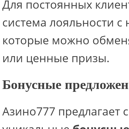
Для постоянных клиен
система лояльности с
которые можно обменя
или ценные призы.
Бонусные предложен
Азино777 предлагает 
уникальные
бонусные