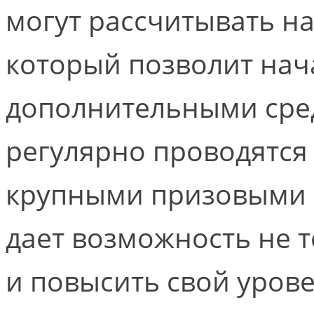
могут рассчитывать н
который позволит нача
дополнительными сред
регулярно проводятся
крупными призовыми ф
дает возможность не т
и повысить свой урове