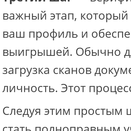
важный этап, который
ваш профиль и обеспе
выигрышей. Обычно д
загрузка сканов доку
личность. Этот процес
Следуя этим простым 
стать полноправным у