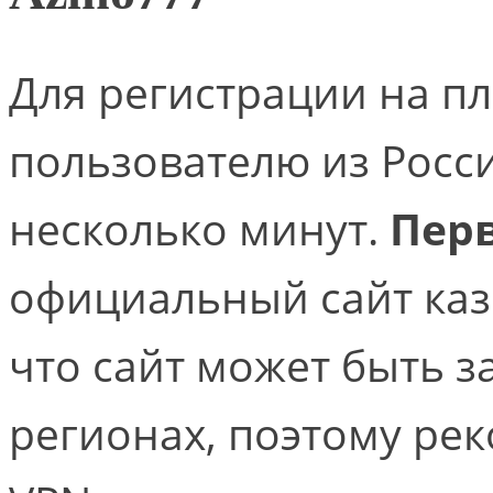
Для регистрации на пл
пользователю из Росси
несколько минут.
Пер
официальный сайт каз
что сайт может быть 
регионах, поэтому ре