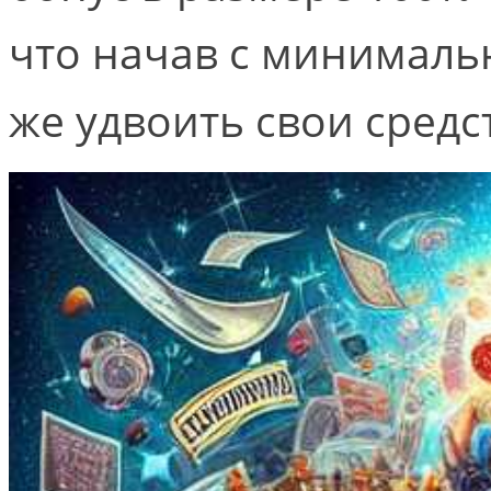
что начав с минималь
же удвоить свои средс