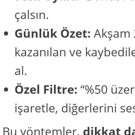
çalsın.
Günlük Özet:
Akşam 2
kazanılan ve kaybedile
al.
Özel Filtre:
“%50 üzeri
işaretle, diğerlerini se
Bu yöntemler,
dikkat da