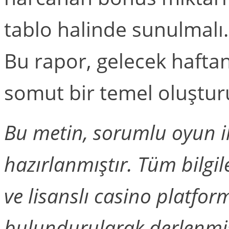
tablo halinde sunulmalı.
Bu rapor, gelecek haftanı
somut bir temel oluştur
Bu metin, sorumlu oyun il
hazırlanmıştır. Tüm bilgi
ve lisanslı casino platfo
bulundurularak derlenmiş