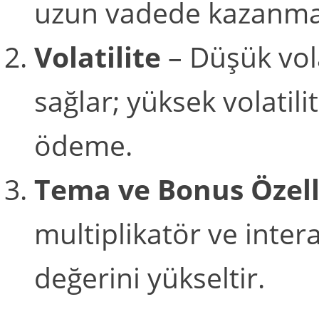
uzun vadede kazanma ş
Volatilite
– Düşük vola
sağlar; yüksek volatil
ödeme.
Tema ve Bonus Özell
multiplikatör ve inter
değerini yükseltir.