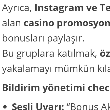
Ayrıca,
Instagram ve T
alan
casino promosyon
bonusları paylaşır.
Bu gruplara katılmak,
öz
yakalamayı mümkün kıla
Bildirim yönetimi check
Sesli Uyarı:
“Bonus Akt