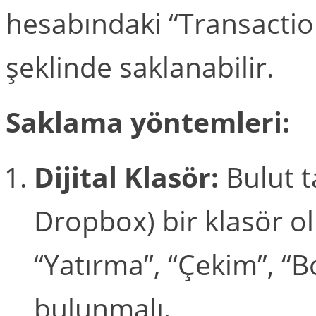
hesabındaki “Transactio
şeklinde saklanabilir.
Saklama yöntemleri:
Dijital Klasör:
Bulut t
Dropbox) bir klasör ol
“Yatırma”, “Çekim”, “Bo
bulunmalı.