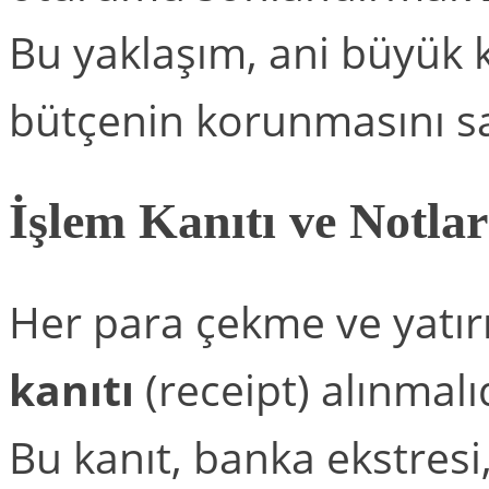
Bu yaklaşım, ani büyük 
bütçenin korunmasını sa
İşlem Kanıtı ve Notla
Her para çekme ve yatı
kanıtı
(receipt) alınmalıd
Bu kanıt, banka ekstresi