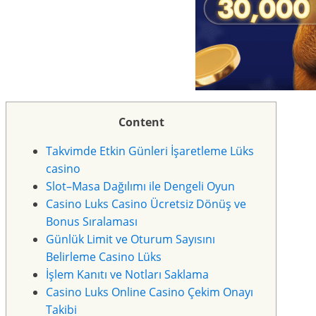
Content
Takvimde Etkin Günleri İşaretleme Lüks
casino
Slot–Masa Dağılımı ile Dengeli Oyun
Casino Luks Casino Ücretsiz Dönüş ve
Bonus Sıralaması
Günlük Limit ve Oturum Sayısını
Belirleme Casino Lüks
İşlem Kanıtı ve Notları Saklama
Casino Luks Online Casino Çekim Onayı
Takibi