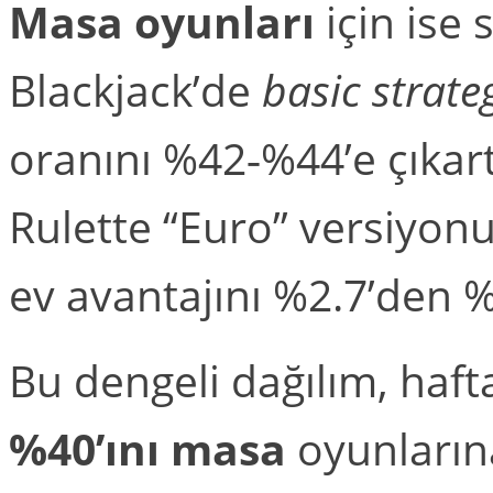
Masa oyunları
için ise 
Blackjack’de
basic strate
oranını %42‑%44’e çıkart
Rulette “Euro” versiyonu, 
ev avantajını %2.7’den %
Bu dengeli dağılım, haft
%40’ını masa
oyunlarına