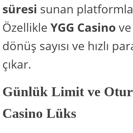
süresi
sunan platformlar
Özellikle
YGG Casino
v
dönüş sayısı ve hızlı pa
çıkar.
Günlük Limit ve Otur
Casino Lüks