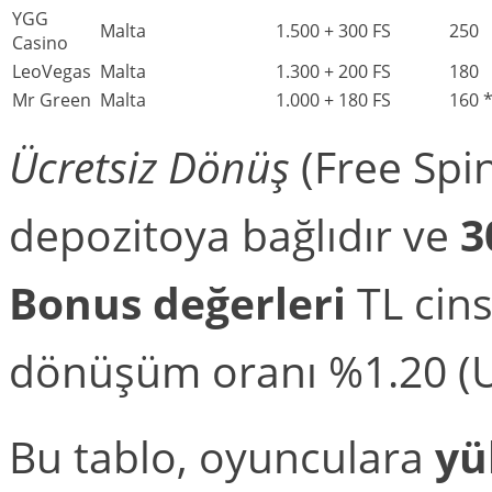
YGG
Malta
1.500 + 300 FS
250
Casino
LeoVegas
Malta
1.300 + 200 FS
180
Mr Green
Malta
1.000 + 180 FS
160 
Ücretsiz Dönüş
(Free Spins
depozitoya bağlıdır ve
3
Bonus değerleri
TL cins
dönüşüm oranı %1.20 (US
Bu tablo, oyunculara
yü