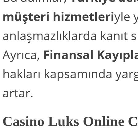
müşteri hizmetleri
yle 
anlaşmazlıklarda kanıt 
Ayrıca,
Finansal Kayıpl
hakları kapsamında yarg
artar.
Casino Luks Online C