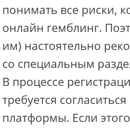
понимать все риски, к
онлайн гемблинг. Поэт
им) настоятельно рек
со специальным разде
В процессе регистраци
требуется согласитьс
платформы. Если этого 