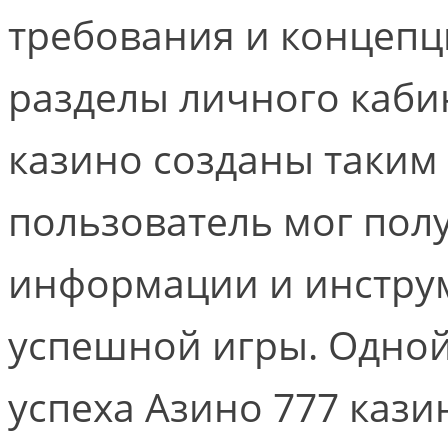
требования и концепц
разделы личного каби
казино созданы таким
пользователь мог пол
информации и инстру
успешной игры. Одной
успеха Азино 777 кази