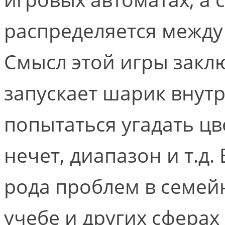
распределяется между
Смысл этой игры заклю
запускает шарик внутр
попытаться угадать цв
нечет, диапазон и т.д
рода проблем в семейн
учебе и других сферах