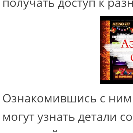
получать доступ к раз
Ознакомившись с ним
могут узнать детали 