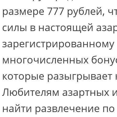
размере 777 рублей, 
силы в настоящей азар
зарегистрированному 
многочисленных бонус
которые разыгрывает 
Любителям азартных и
найти развлечение по 