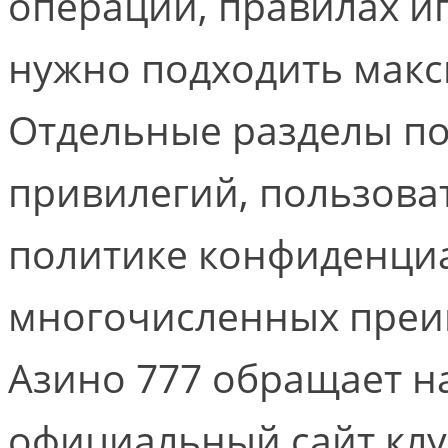
операций, правилах игр
нужно подходить макс
Отдельные разделы п
привилегий, пользова
политике конфиденциа
многочисленных преи
Азино 777 обращает н
официальный сайт клу