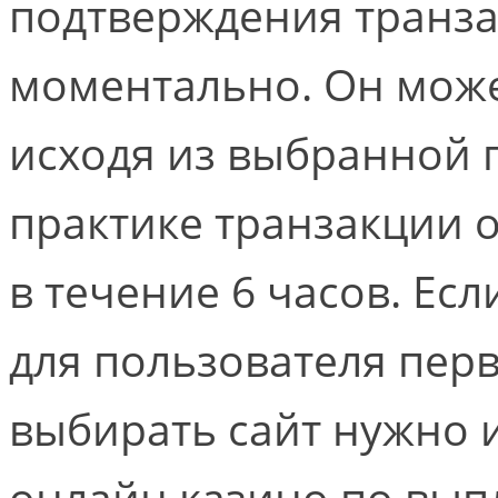
подтверждения транза
моментально. Он може
исходя из выбранной 
практике транзакции 
в течение 6 часов. Ес
для пользователя пер
выбирать сайт нужно 
онлайн казино по вып