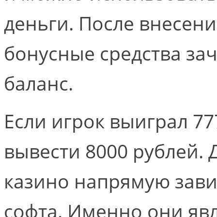
деньги. После внесени
бонусные средства за
баланс.
Если игрок выиграл 77
вывести 8000 рублей.
казино напрямую зави
софта. Именно они яв