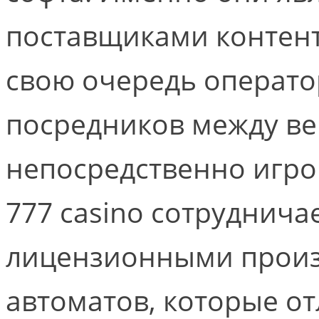
поставщиками контент
свою очередь операт
посредников между в
непосредственно игро
777 casino сотруднича
лицензионными произ
автоматов, которые о