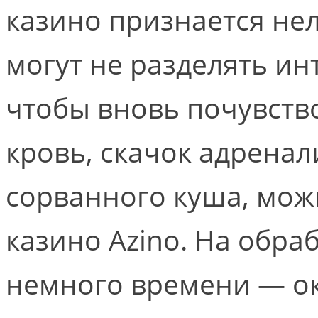
казино признается не
могут не разделять ин
чтобы вновь почувств
кровь, скачок адрена
сорванного куша, мож
казино Azino. На обра
немного времени — ок