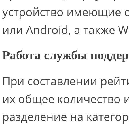
устройство имеющие о
или Android, а также 
Работа службы поддер
При составлении рейт
их общее количество 
разделение на катего