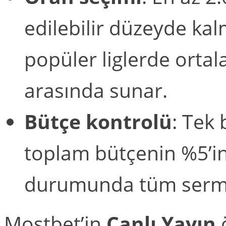
edilebilir düzeyde kal
popüler liglerde ortal
arasında sunar.
Bütçe kontrolü
: Tek 
toplam bütçenin %5’in
durumunda tüm serma
Mostbet’in
Canlı Yayın
ö