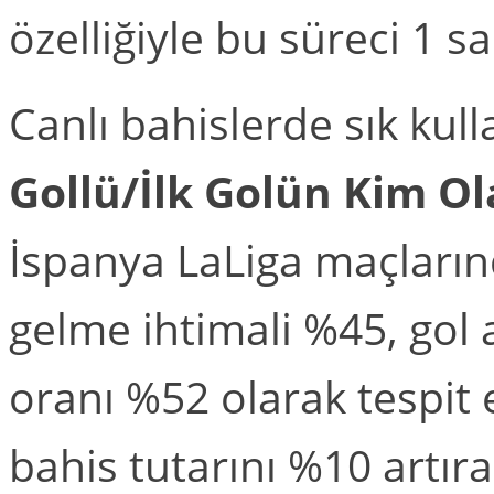
özelliğiyle bu süreci 1 sa
Canlı bahislerde sık kulla
Gollü/İlk Golün Kim Ol
İspanya LaLiga maçlarınd
gelme ihtimali %45, gol 
oranı %52 olarak tespit ed
bahis tutarını %10 artır