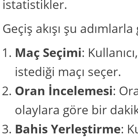
istatistikler.
Geçiş akışı şu adımlarla 
Maç Seçimi
: Kullanıcı
istediği maçı seçer.
Oran İncelemesi
: Or
olaylara göre bir daki
Bahis Yerleştirme
: K