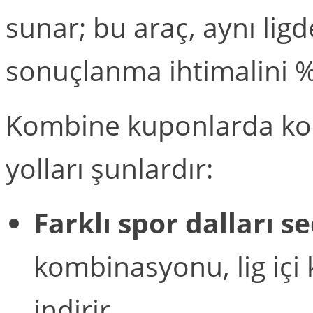
sunar; bu araç, aynı lig
sonuçlanma ihtimalini %
Kombine kuponlarda kor
yolları şunlardır:
Farklı spor dalları 
kombinasyonu, lig iç
indirir.