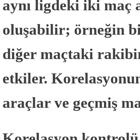
aynı ligdeki iki maç
oluşabilir; örneğin b
diğer maçtaki rakib
etkiler. Korelasyonun 
araçlar ve geçmiş maç
Korelasyon kontrolü,