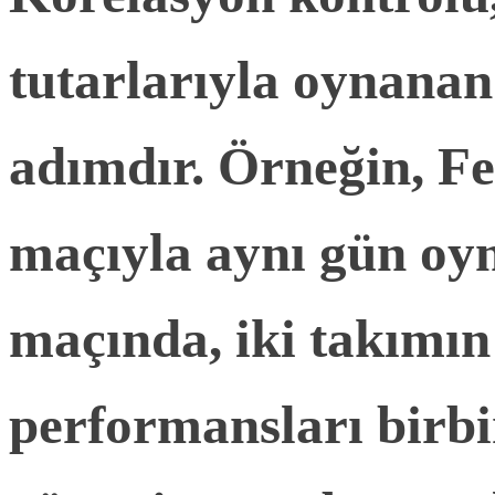
tutarlarıyla oynanan
adımdır. Örneğin, F
maçıyla aynı gün oy
maçında, iki takımın
performansları birbir