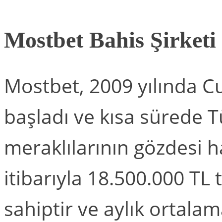
Mostbet Bahis Şirketi
Mostbet, 2009 yılında Cur
başladı ve kısa sürede T
meraklılarının gözdesi ha
itibarıyla 18.500.000 TL
sahiptir ve aylık ortala