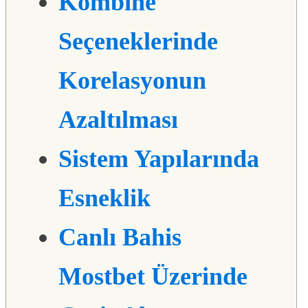
Kombine
Seçeneklerinde
Korelasyonun
Azaltılması
Sistem Yapılarında
Esneklik
Canlı Bahis
Mostbet Üzerinde