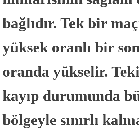
bağlıdır. Tek bir ma
yüksek oranlı bir so
oranda yükselir. Teki
kayıp durumunda bütç
bölgeyle sınırlı kalm