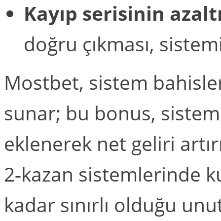
Kayıp serisinin azalt
doğru çıkması, sistem
Mostbet, sistem bahisl
sunar; bu bonus, sistem
eklenerek net geliri art
2‑kazan sistemlerinde ku
kadar sınırlı olduğu unu