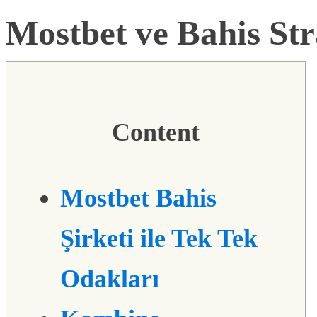
Mostbet ve Bahis Stra
Content
Mostbet Bahis
Şirketi ile Tek Tek
Odakları