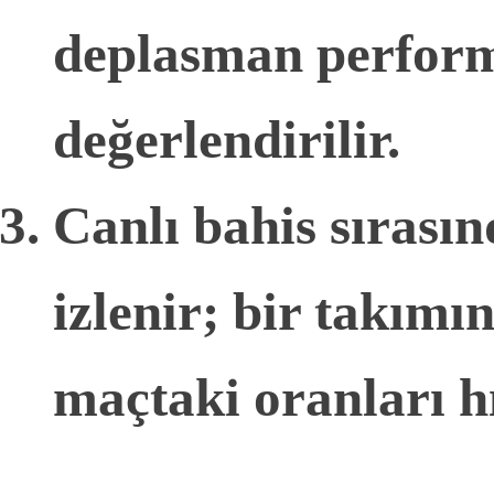
deplasman performa
değerlendirilir.
Canlı bahis sırasın
izlenir; bir takımın
maçtaki oranları hız