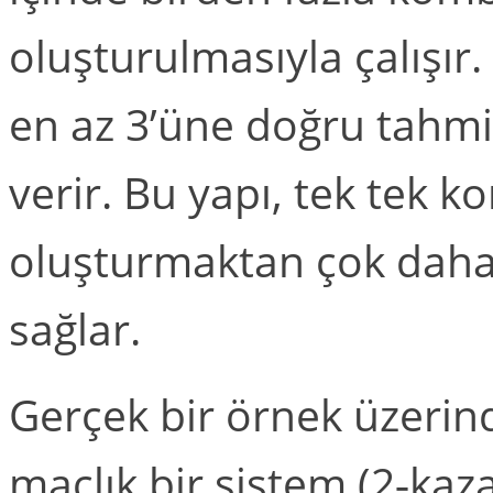
oluşturulmasıyla çalışır.
en az 3’üne doğru tahmi
verir. Bu yapı, tek tek 
oluşturmaktan çok daha
sağlar.
Gerçek bir örnek üzerinde
maçlık bir sistem (2‑ka