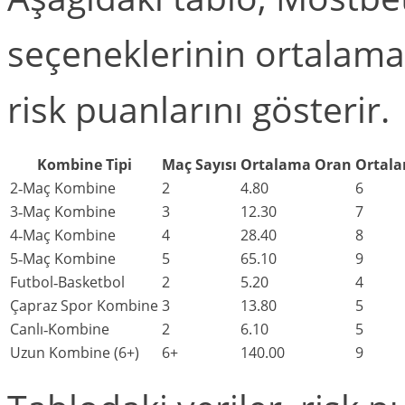
seçeneklerinin ortalama
risk puanlarını gösterir.
Kombine Tipi
Maç Sayısı
Ortalama Oran
Ortala
2‑Maç Kombine
2
4.80
6
3‑Maç Kombine
3
12.30
7
4‑Maç Kombine
4
28.40
8
5‑Maç Kombine
5
65.10
9
Futbol‑Basketbol
2
5.20
4
Çapraz Spor Kombine
3
13.80
5
Canlı‑Kombine
2
6.10
5
Uzun Kombine (6+)
6+
140.00
9