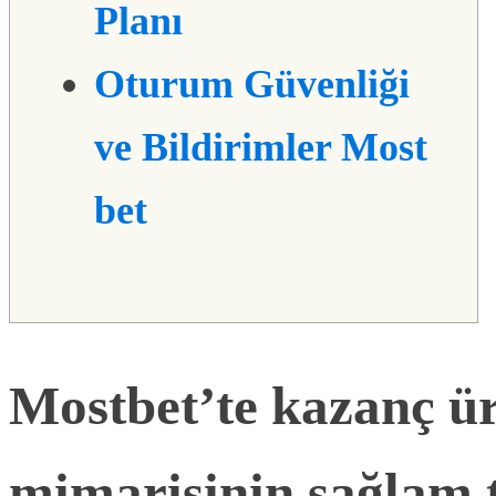
Planı
Oturum Güvenliği
ve Bildirimler Most
bet
Mostbet’te kazanç ü
mimarisinin sağlam 