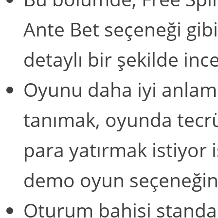
Ante Bet seçeneği gibi
detaylı bir şekilde inc
Oyunu daha iyi anlama
tanımak, oyunda tecr
para yatırmak istiyor
demo oyun seçeneğini 
Oturum bahisi standart