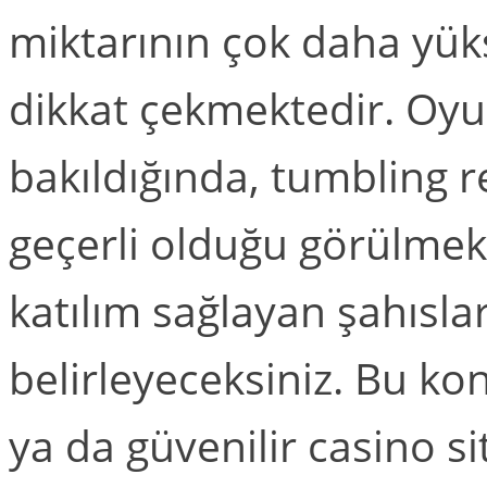
miktarının çok daha yük
dikkat çekmektedir. Oy
bakıldığında, tumbling 
geçerli olduğu görülmek
katılım sağlayan şahıslar
belirleyeceksiniz. Bu kon
ya da güvenilir casino sit