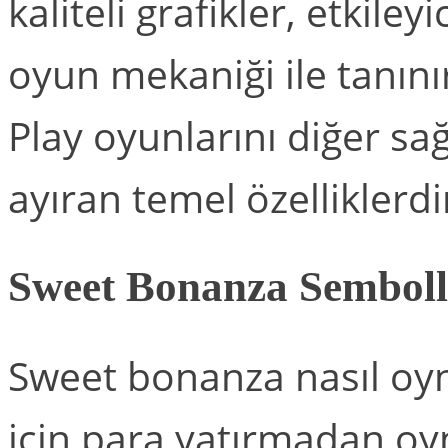
kaliteli grafikler, etkileyi
oyun mekaniği ile tanını
Play oyunlarını diğer sa
ayıran temel özelliklerdi
Sweet Bonanza Semboll
Sweet bonanza nasıl oy
için para yatırmadan oy