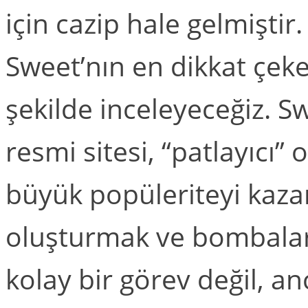
için cazip hale gelmişt
Sweet’nın en dikkat çeken
şekilde inceleyeceğiz.
resmi sitesi, “patlayıcı”
büyük popüleriteyi kaz
oluşturmak ve bombala
kolay bir görev değil, an