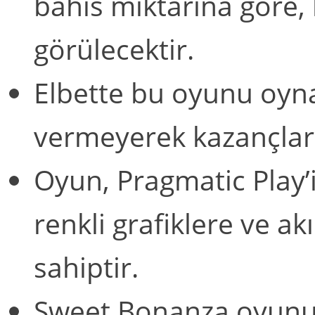
bahis miktarına göre, 
görülecektir.
Elbette bu oyunu oyna
vermeyerek kazançları
Oyun, Pragmatic Play’i
renkli grafiklere ve a
sahiptir.
Sweet Bonanza oyununu