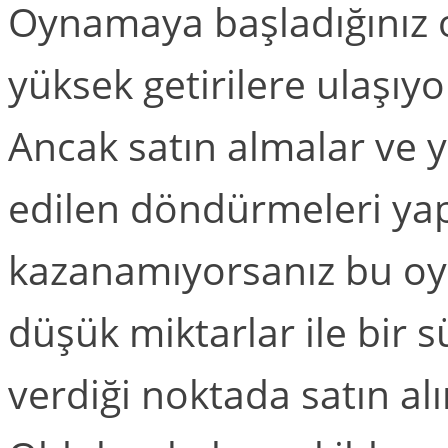
Oynamaya başladığınız o
yüksek getirilere ulaşıy
Ancak satın almalar ve 
edilen döndürmeleri yap
kazanamıyorsanız bu oyu
düşük miktarlar ile bir 
verdiği noktada satın alım