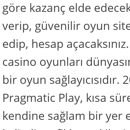
göre kazanç elde edeceks
verip, güvenilir oyun sit
edip, hesap açacaksınız.
casino oyunları dünyası
bir oyun sağlayıcısıdır. 
Pragmatic Play, kısa sü
kendine sağlam bir yer e