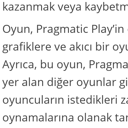
kazanmak veya kaybetme
Oyun, Pragmatic Play’in e
grafiklere ve akıcı bir o
Ayrıca, bu oyun, Pragma
yer alan diğer oyunlar 
oyuncuların istedikleri
oynamalarına olanak tan