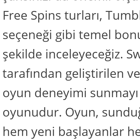
Free Spins turları, Tumbl
seçeneği gibi temel bonus
şekilde inceleyeceğiz. 
tarafından geliştirilen 
oyun deneyimi sunmayı h
oyunudur. Oyun, sunduğu
hem yeni başlayanlar h