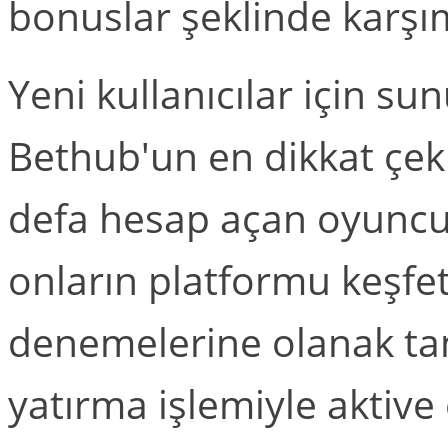
bonuslar şeklinde karşım
Yeni kullanıcılar için su
Bethub'un en dikkat çekic
defa hesap açan oyuncu
onların platformu keşfet
denemelerine olanak tanı
yatırma işlemiyle aktive