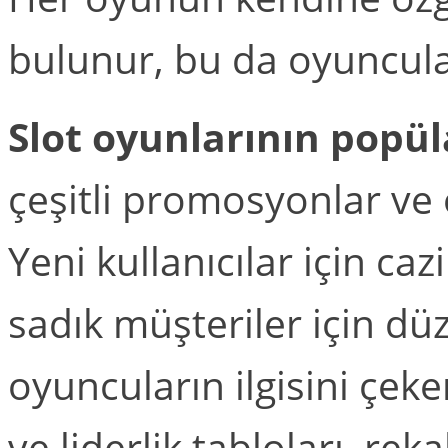
bulunur, bu da oyuncular
Slot oyunlarının popül
çeşitli promosyonlar ve 
Yeni kullanıcılar için caz
sadık müşteriler için düz
oyuncuların ilgisini çeke
ve liderlik tabloları, re