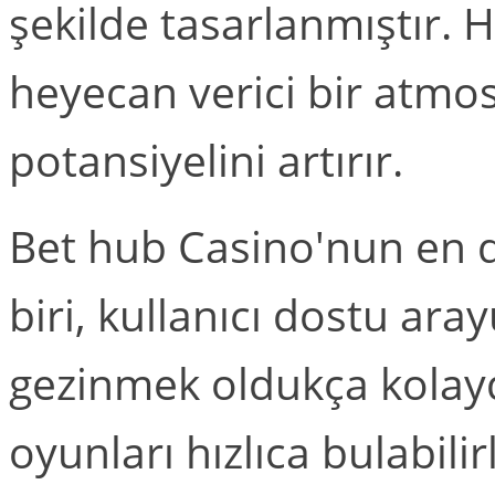
şekilde tasarlanmıştır. 
heyecan verici bir atmo
potansiyelini artırır.
Bet hub Casino'nun en di
biri, kullanıcı dostu ar
gezinmek oldukça kolaydı
oyunları hızlıca bulabilir