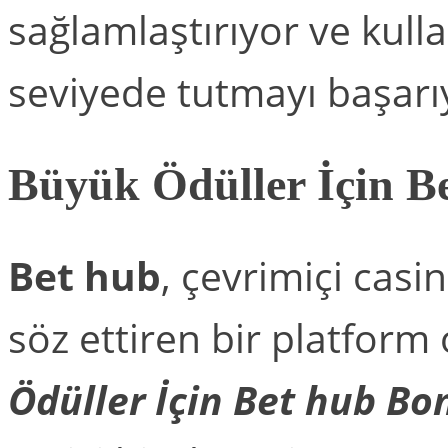
sağlamlaştırıyor ve kull
seviyede tutmayı başarı
Büyük Ödüller İçin B
Bet hub
, çevrimiçi cas
söz ettiren bir platform 
Ödüller İçin Bet hub B