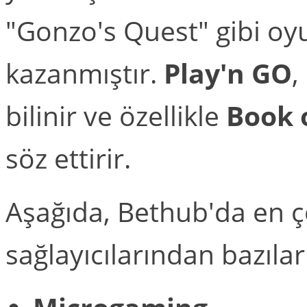
"Gonzo's Quest" gibi oyu
kazanmıştır.
Play'n GO
,
bilinir ve özellikle
Book 
söz ettirir.
Aşağıda, Bethub'da en ço
sağlayıcılarından bazıları