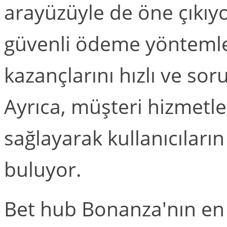
arayüzüyle de öne çıkıy
güvenli ödeme yöntemle
kazançlarını hızlı ve sor
Ayrıca, müşteri hizmetle
sağlayarak kullanıcılar
buluyor.
Bet hub Bonanza'nın en 