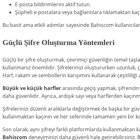
E-posta bildirimlerini aktif tutun.
Şüpheli e-postalara veya bağlantılara tıklamaktan kaç
Bu basit ama etkili adımlar sayesinde Bahiscom kullanıcıla
Güçlü Şifre Oluşturma Yöntemleri
Güçlü bir şifre oluşturmak, çevrimiçi güvenliğin temel taşla
kullanmanız önemlidir. Şifrelerinizi oluştururken uzunluk, çe
Harf, rakam ve sembollerin karışımını kullanarak çeşitliliği ar
Büyük ve küçük harfler
arasında geçiş yapmak, şifrenizin 
daha güvenlidir. Ayrıca, ardışık sayı veya harflerden kaçınm
Şifrelerinizi düzenli aralıklarla değiştirmek de başka bir gü
kullanmaktan kaçının ve her seferinde tamamen yeni bir ko
Son olarak, aynı şifreyi farklı platformlarda kullanmaktan ka
Bahiscom
deneyiminizi daha güvenli hale getirebilirsiniz. 