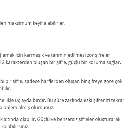
den maksimum keyif alabilirler.
ğlamak için karmaşık ve tahmin edilmesi zor şifreler
z 12 karakterden oluşan bir şifre, güçlü bir koruma sağlar.
i bir şifre, sadece harflerden oluşan bir şifreye göre çok
bilir.
nellikle üç ayda birdir. Bu süre zarfında eski şifrenizi tekrar
şı önlem almış olursunuz.
k altında olabilir. Güçlü ve benzersiz şifreler oluşturarak
alabilirsiniz.