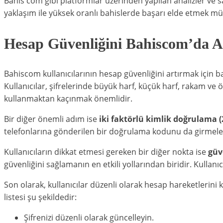
Bahis com gibi platformlar üzerinden yapılan analizler ve sağla
yaklaşım ile yüksek oranlı bahislerde başarı elde etmek mü
Hesap Güvenliğini Bahiscom’da Ar
Bahiscom kullanıcılarının hesap güvenliğini artırmak için bazı
Kullanıcılar, şifrelerinde büyük harf, küçük harf, rakam ve 
kullanmaktan kaçınmak önemlidir.
Bir diğer önemli adım ise
iki faktörlü kimlik doğrulama (
telefonlarına gönderilen bir doğrulama kodunu da girmeleri
Kullanıcıların dikkat etmesi gereken bir diğer nokta ise
güv
güvenliğini sağlamanın en etkili yollarından biridir. Kullanıcı
Son olarak, kullanıcılar düzenli olarak hesap hareketlerini 
listesi şu şekildedir:
Şifrenizi düzenli olarak güncelleyin.