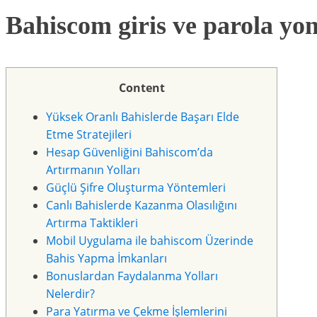
Bahiscom giris ve parola yon
Content
Yüksek Oranlı Bahislerde Başarı Elde
Etme Stratejileri
Hesap Güvenliğini Bahiscom’da
Artırmanın Yolları
Güçlü Şifre Oluşturma Yöntemleri
Canlı Bahislerde Kazanma Olasılığını
Artırma Taktikleri
Mobil Uygulama ile bahiscom Üzerinde
Bahis Yapma İmkanları
Bonuslardan Faydalanma Yolları
Nelerdir?
Para Yatırma ve Çekme İşlemlerini