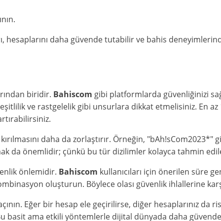
ının.
rı, hesaplarını daha güvende tutabilir ve bahis deneyimlerin
rından biridir.
Bahiscom
gibi platformlarda güvenliğinizi sa
şitlilik ve rastgelelik gibi unsurlara dikkat etmelisiniz. En a
tırabilirsiniz.
kırılmasını daha da zorlaştırır. Örneğin, "bAh!sCom2023*" gib
ak da önemlidir; çünkü bu tür dizilimler kolayca tahmin edile
venlik önlemidir.
Bahiscom
kullanıcıları için önerilen süre ge
mbinasyon oluşturun. Böylece olası güvenlik ihlallerine kar
çının. Eğer bir hesap ele geçirilirse, diğer hesaplarınız da ris
Bu basit ama etkili yöntemlerle dijital dünyada daha güvende k