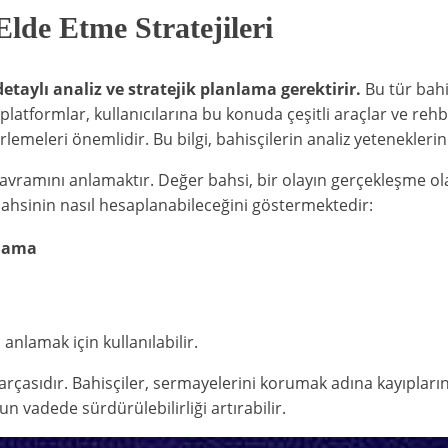
lde Etme Stratejileri
etaylı analiz ve stratejik planlama gerektirir.
Bu tür bahi
platformlar, kullanıcılarına bu konuda çeşitli araçlar ve rehb
rlemeleri önemlidir. Bu bilgi, bahisçilerin analiz yeteneklerin
avramını anlamaktır. Değer bahsi, bir olayın gerçekleşme o
bahsinin nasıl hesaplanabileceğini göstermektedir:
plama
nlamak için kullanılabilir.
 parçasıdır. Bahisçiler, sermayelerini korumak adına kayıpları
 vadede sürdürülebilirliği artırabilir.