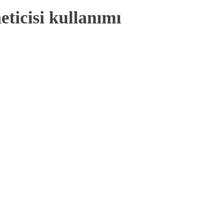
eticisi kullanımı