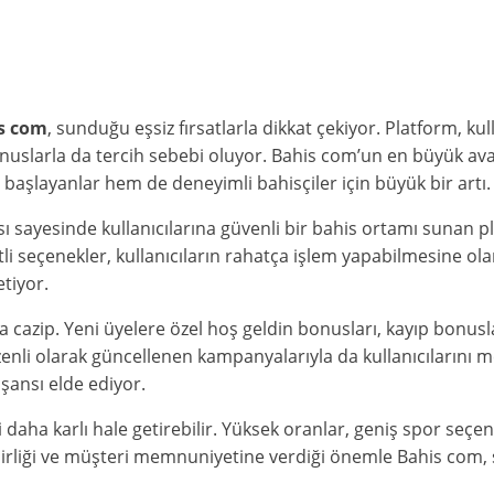
s com
, sunduğu eşsiz fırsatlarla dikkat çekiyor. Platform, k
uslarla da tercih sebebi oluyor. Bahis com’un en büyük avan
i başlayanlar hem de deneyimli bahisçiler için büyük bir artı.
yapısı sayesinde kullanıcılarına güvenli bir bahis ortamı sunan 
li seçenekler, kullanıcıların rahatça işlem yapabilmesine ola
tiyor.
p. Yeni üyelere özel hoş geldin bonusları, kayıp bonusları v
zenli olarak güncellenen kampanyalarıyla da kullanıcılarını
 şansı elde ediyor.
i daha karlı hale getirebilir. Yüksek oranlar, geniş spor seç
lirliği ve müşteri memnuniyetine verdiği önemle Bahis com, s