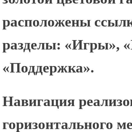
расположены ссылк
разделы: «Игры», 
«Поддержка».
Навигация реализо
горизонтального м