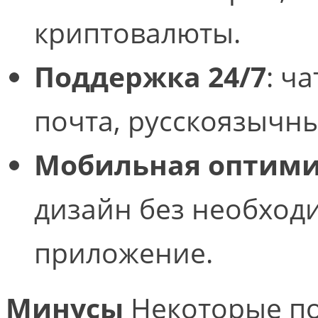
криптовалюты.
Поддержка 24/7
: ч
почта, русскоязычн
Мобильная оптим
дизайн без необход
приложение.
Минусы
Некоторые по