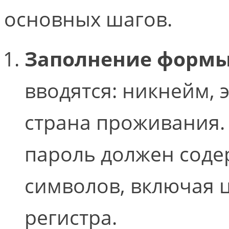
основных шагов.
Заполнение форм
вводятся: никнейм, 
страна проживания. 
пароль должен соде
символов, включая ц
регистра.