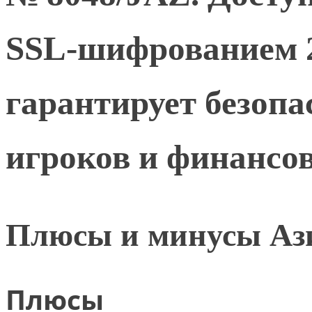
SSL‑шифрованием 25
гарантирует безоп
игроков и финансо
Плюсы и минусы Аз
Плюсы