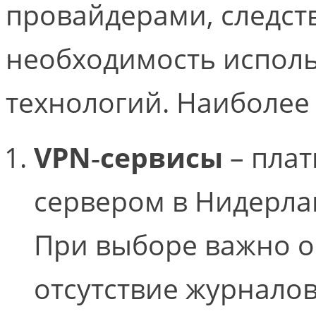
провайдерами, следст
необходимость испол
технологий. Наиболее
VPN‑сервисы
– плат
сервером в Нидерла
При выборе важно 
отсутствие журналов