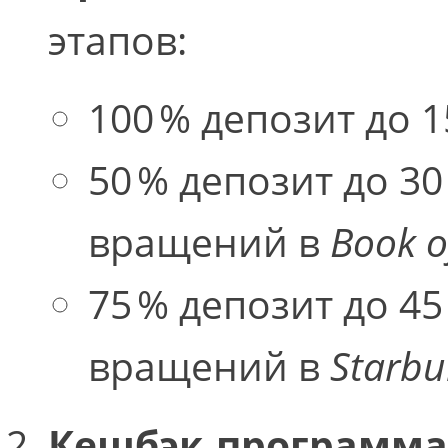
этапов:
100 % депозит до 15
50 % депозит до 30
вращений в
Book o
75 % депозит до 45
вращений в
Starbu
Кешбэк‑программа