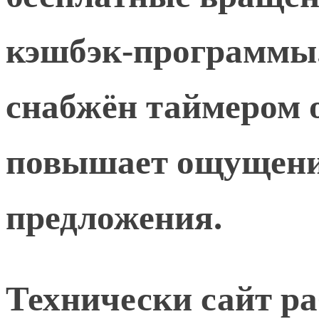
кэшбэк‑программы
снабжён таймером о
повышает ощущени
предложения.
Технически сайт ра