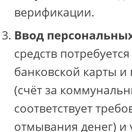
верификации.
Ввод персональны
средств потребуется
банковской карты и
(счёт за коммунальн
соответствует треб
отмывания денег) и 