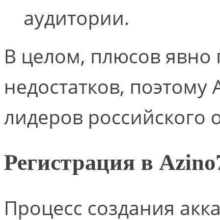
аудитории.
В целом, плюсов явно
недостатков, поэтому 
лидеров российского 
Регистрация в Azino
Процесс создания акка