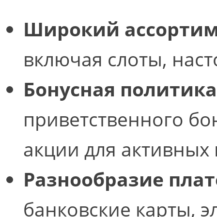
Широкий ассорти
включая слоты, нас
Бонусная политика
приветственного бон
акции для активных 
Разнообразие пла
банковские карты, 