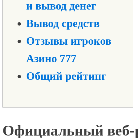
и вывод денег
Вывод средств
Отзывы игроков
Азино 777
Общий рейтинг
Официальный веб‑р