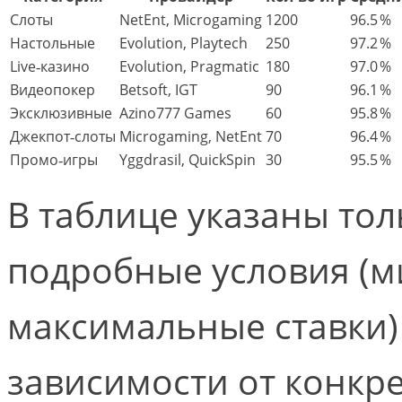
Слоты
NetEnt, Microgaming
1200
96.5 %
Настольные
Evolution, Playtech
250
97.2 %
Live‑казино
Evolution, Pragmatic
180
97.0 %
Видеопокер
Betsoft, IGT
90
96.1 %
Эксклюзивные
Azino777 Games
60
95.8 %
Джекпот‑слоты
Microgaming, NetEnt
70
96.4 %
Промо‑игры
Yggdrasil, QuickSpin
30
95.5 %
В таблице указаны то
подробные условия (
максимальные ставки) 
зависимости от конкре