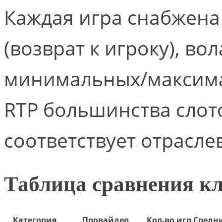
Каждая игра снабжена
(возврат к игроку), во
минимальных/максима
RTP большинства слото
соответствует отрасле
Таблица сравнения к
Категория
Провайдер
Кол‑во игр
Средн