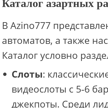
Каталог азартных ра
В Azino777 представле
автоматов, а также на
Каталог условно разде
Слоты
: классически
видеослоты с 5‑6 б
джекпоты. Среди л