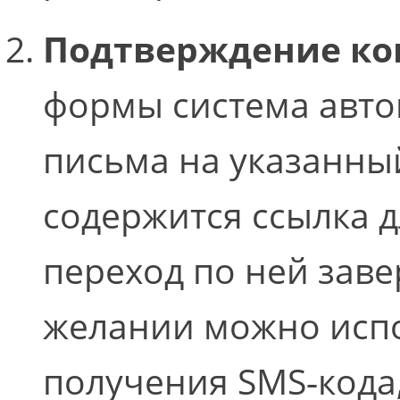
Подтверждение ко
формы система авто
письма на указанный
содержится ссылка д
переход по ней зав
желании можно испо
получения SMS‑кода,