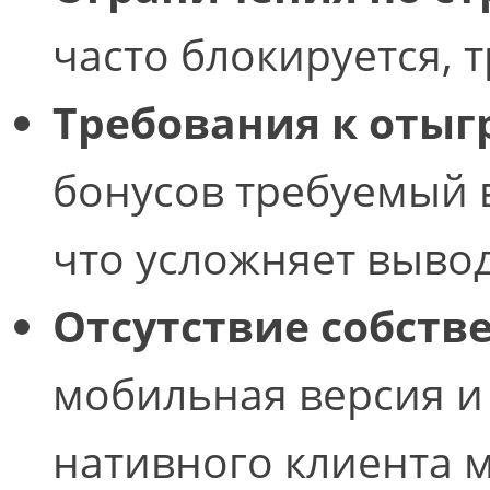
часто блокируется, 
Требования к оты
бонусов требуемый в
что усложняет выво
Отсутствие собств
мобильная версия и 
нативного клиента м