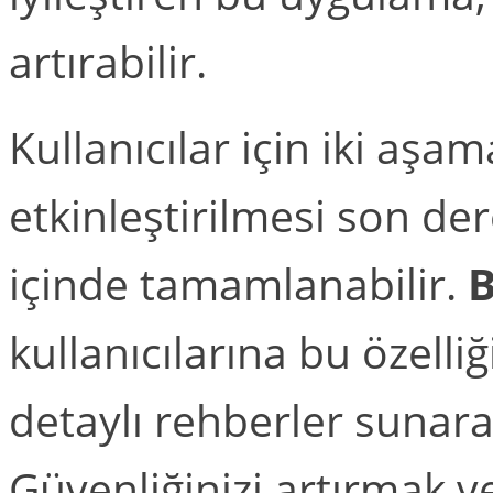
artırabilir.
Kullanıcılar için iki aşa
etkinleştirilmesi son der
içinde tamamlanabilir.
kullanıcılarına bu özelliğ
detaylı rehberler sunarak
Güvenliğinizi artırmak v