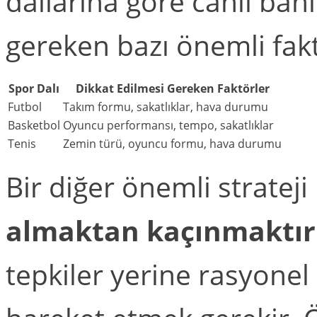
dallarına göre canlı bah
gereken bazı önemli fakt
Spor Dalı
Dikkat Edilmesi Gereken Faktörler
Futbol
Takım formu, sakatlıklar, hava durumu
Basketbol
Oyuncu performansı, tempo, sakatlıklar
Tenis
Zemin türü, oyuncu formu, hava durumu
Bir diğer önemli strateji
almaktan kaçınmaktır
tepkiler yerine rasyonel