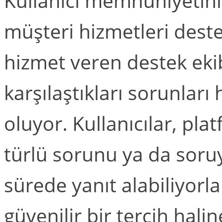
Kullanıcı memnuniyetin
müşteri hizmetleri deste
hizmet veren destek ekibi
karşılaştıkları sorunları
oluyor. Kullanıcılar, pla
türlü sorunu ya da soruy
sürede yanıt alabiliyorl
güvenilir bir tercih halin