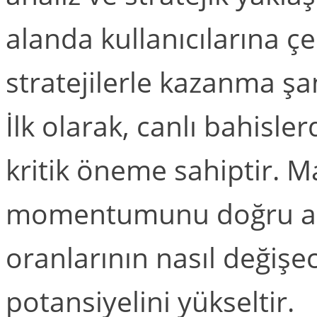
alanda kullanıcılarına çe
stratejilerle kazanma ş
İlk olarak, canlı bahisle
kritik öneme sahiptir. Ma
momentumunu doğru ana
oranlarının nasıl değiş
potansiyelini yükseltir.