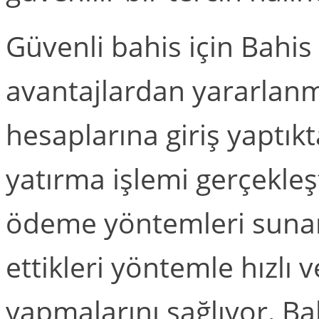
Güvenli bahis için Bahi
avantajlardan yararlanma
hesaplarına giriş yaptık
yatırma işlemi gerçekleşti
ödeme yöntemleri sunara
ettikleri yöntemle hızlı 
yapmalarını sağlıyor. Bah