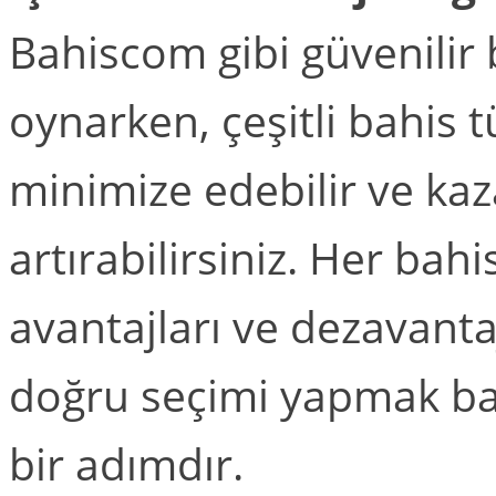
Bahiscom gibi güvenilir
oynarken, çeşitli bahis tü
minimize edebilir ve kaz
artırabilirsiniz. Her ba
avantajları ve dezavanta
doğru seçimi yapmak ba
bir adımdır.