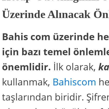
Üzerinde Alınacak Ön
Bahis com üzerinde he
için bazı temel önlem
önemlidir.
İlk olarak,
ka
kullanmak,
Bahiscom
he
taşlarından biridir. Şifr