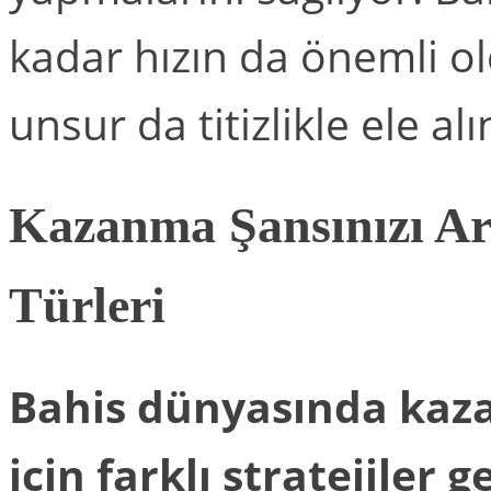
kadar hızın da önemli ol
unsur da titizlikle ele alı
Kazanma Şansınızı Art
Türleri
Bahis dünyasında kaza
için farklı stratejiler 