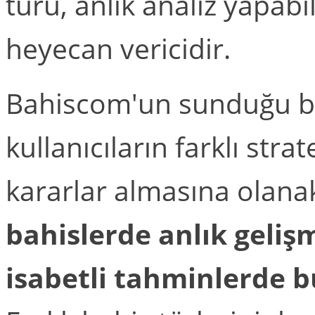
türü, anlık analiz yapabi
heyecan vericidir.
Bahiscom'un sunduğu bu ç
kullanıcıların farklı strat
kararlar almasına olanak
bahislerde anlık geliş
isabetli tahminlerde