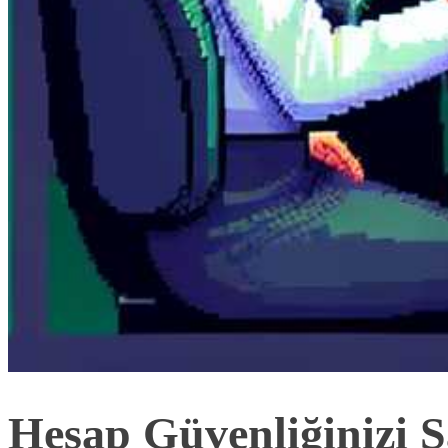
Hesap Güvenliğinizi 