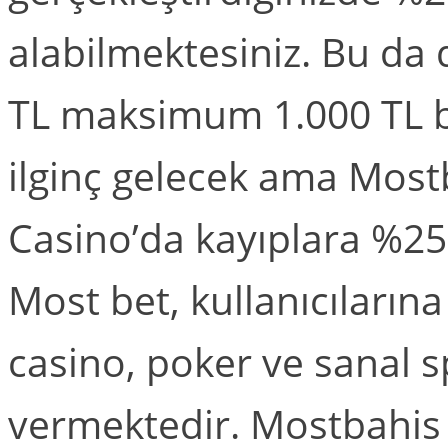
alabilmektesiniz. Bu d
TL maksimum 1.000 TL bo
ilginç gelecek ama Mostb
Casino’da kayıplara %25
Most bet, kullanıcılarına
casino, poker ve sanal 
vermektedir. Mostbahis 