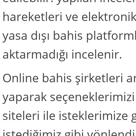
hareketleri ve elektron
yasa dışı bahis platform
aktarmadığı incelenir.
Online bahis şirketleri 
yaparak seçeneklerimizi 
siteleri ile isteklerimiz
istediğimiz gibi yönlend