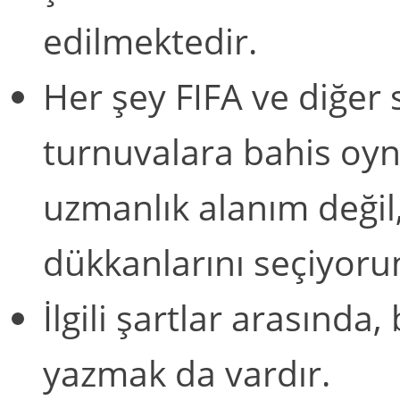
edilmektedir.
Her şey FIFA ve diğer
turnuvalara bahis oy
uzmanlık alanım değil
dükkanlarını seçiyoru
İlgili şartlar arasında,
yazmak da vardır.