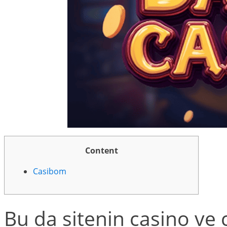
Content
Casibom
Bu da sitenin casino ve 