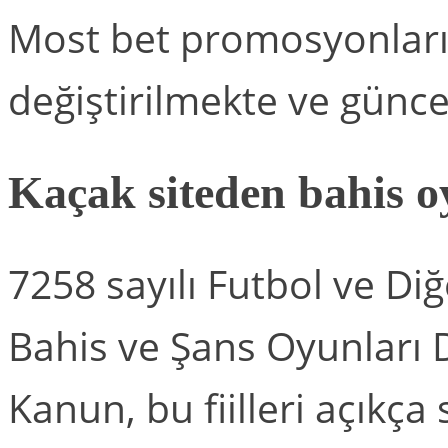
Most bet promosyonları d
değiştirilmekte ve günc
Kaçak siteden bahis o
7258 sayılı Futbol ve D
Bahis ve Şans Oyunları
Kanun, bu fiilleri açıkç