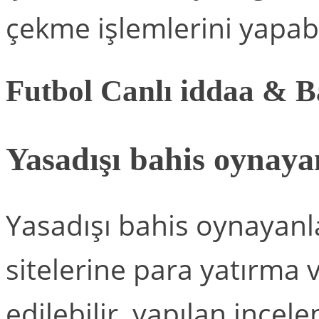
çekme işlemlerini yapab
Futbol Canlı iddaa & B
Yasadışı bahis oynayanl
Yasadışı bahis oynayanla
sitelerine para yatırma 
edilebilir. yapılan ince