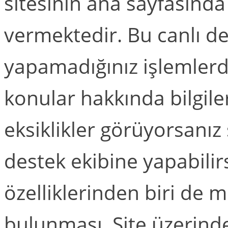
sitesinin ana sayfasında
vermektedir. Bu canlı d
yapamadığınız işlemlerd
konular hakkında bilgiler
eksiklikler görüyorsanız 
destek ekibine yapabilir
özelliklerinden biri de 
bulunması. Site üzerind