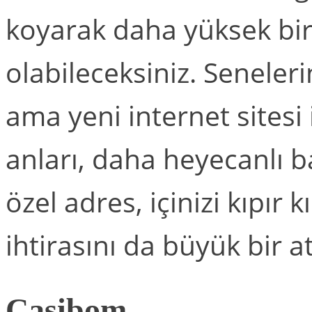
koyarak daha yüksek bir
olabileceksiniz. Seneler
ama yeni internet sitesi 
anları, daha heyecanlı 
özel adres, içinizi kıpır 
ihtirasını da büyük bir 
Casibom